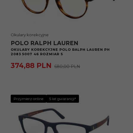
Okulary korekcyjne
POLO RALPH LAUREN
OKULARY KOREKCYJNE POLO RALPH LAUREN PH
2083 5007 46 ROZMIAR S
374,
88
PLN
680,00 PLN
Przymierz online
5 lat gwarancji*