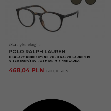
Okulary korekcyjne
POLO RALPH LAUREN
OKULARY KOREKCYJNE POLO RALPH LAUREN PH
4183U 5057/3 50 ROZMIAR M + NAKŁADKA
468,
04
PLN
800,00 PLN