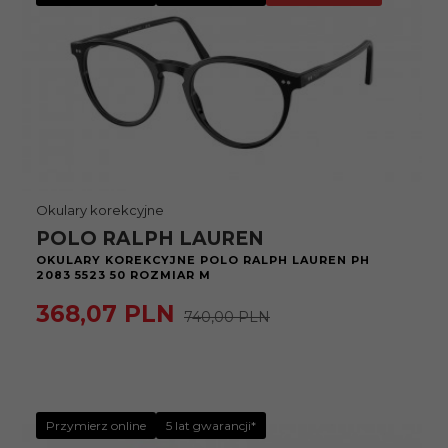
Okulary korekcyjne
POLO RALPH LAUREN
OKULARY KOREKCYJNE POLO RALPH LAUREN PH
2083 5523 50 ROZMIAR M
368,
07
PLN
740,00 PLN
Przymierz online
5 lat gwarancji*