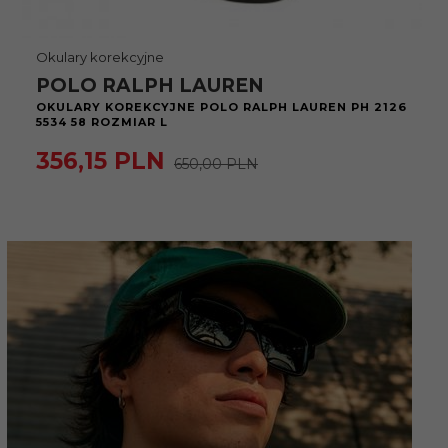
Okulary korekcyjne
POLO RALPH LAUREN
OKULARY KOREKCYJNE POLO RALPH LAUREN PH 2126
5534 58 ROZMIAR L
356,
15
PLN
650,00 PLN