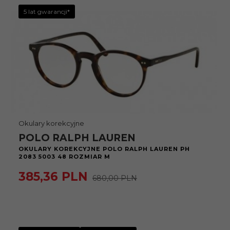
5 lat gwarancji*
Okulary korekcyjne
POLO RALPH LAUREN
OKULARY KOREKCYJNE POLO RALPH LAUREN PH
2083 5003 48 ROZMIAR M
385,
36
PLN
680,00 PLN