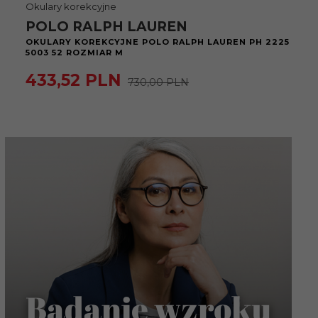
Okulary korekcyjne
POLO RALPH LAUREN
OKULARY KOREKCYJNE POLO RALPH LAUREN PH 2225
5003 52 ROZMIAR M
433,
52
PLN
730,00 PLN