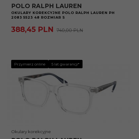
POLO RALPH LAUREN
OKULARY KOREKCYJNE POLO RALPH LAUREN PH
2083 5523 48 ROZMIAR S
388,
45
PLN
740,00 PLN
Przymierz online
5 lat gwarancji*
Okulary korekcyjne