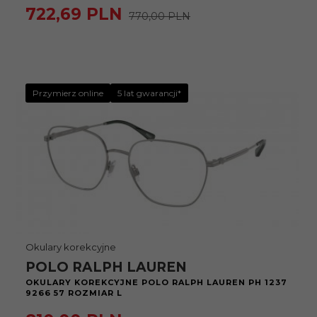
722,
69
PLN
770,00 PLN
Przymierz online
5 lat gwarancji*
Okulary korekcyjne
POLO RALPH LAUREN
OKULARY KOREKCYJNE POLO RALPH LAUREN PH 1237
9266 57 ROZMIAR L