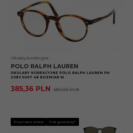
Okulary korekcyjne
POLO RALPH LAUREN
OKULARY KOREKCYJNE POLO RALPH LAUREN PH
2083 5007 48 ROZMIAR M
385,
36
PLN
680,00 PLN
Przymierz online
5 lat gwarancji*