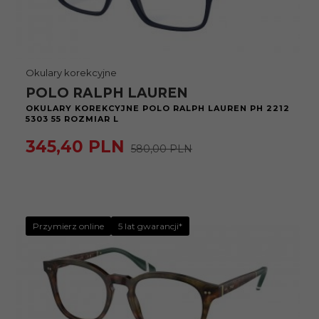
Okulary korekcyjne
POLO RALPH LAUREN
OKULARY KOREKCYJNE POLO RALPH LAUREN PH 2212
5303 55 ROZMIAR L
345,
40
PLN
580,00 PLN
Przymierz online
5 lat gwarancji*