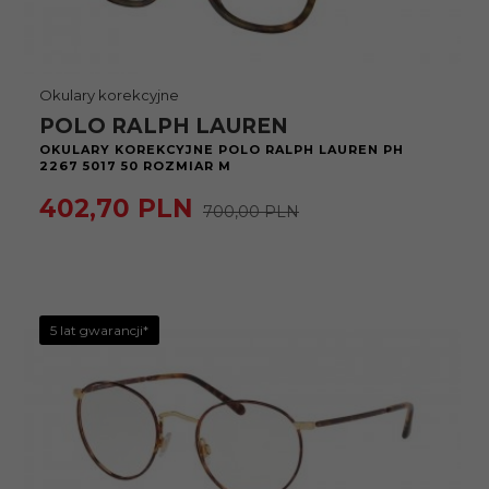
Okulary korekcyjne
POLO RALPH LAUREN
OKULARY KOREKCYJNE POLO RALPH LAUREN PH
2267 5017 50 ROZMIAR M
402,
70
PLN
700,00 PLN
5 lat gwarancji*