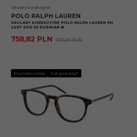
Okulary korekcyjne
POLO RALPH LAUREN
OKULARY KOREKCYJNE POLO RALPH LAUREN PH
2297 6315 50 ROZMIAR M
758,
82
PLN
770,00 PLN
Przymierz online
5 lat gwarancji*