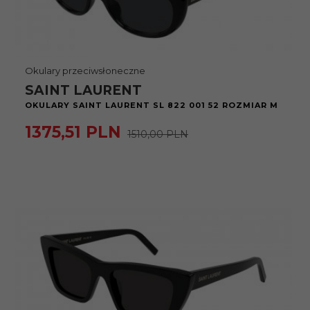
Okulary przeciwsłoneczne
SAINT LAURENT
OKULARY SAINT LAURENT SL 822 001 52 ROZMIAR M
1375,
51
PLN
1510,00 PLN