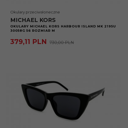
Okulary przeciwsłoneczne
MICHAEL KORS
OKULARY MICHAEL KORS HARBOUR ISLAND MK 2195U
30058G 56 ROZMIAR M
379,
11
PLN
730,00 PLN