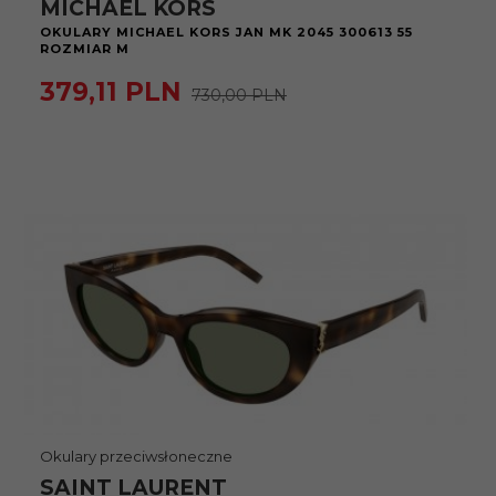
MICHAEL KORS
OKULARY MICHAEL KORS JAN MK 2045 300613 55
ROZMIAR M
379,
11
PLN
730,00 PLN
Okulary przeciwsłoneczne
SAINT LAURENT