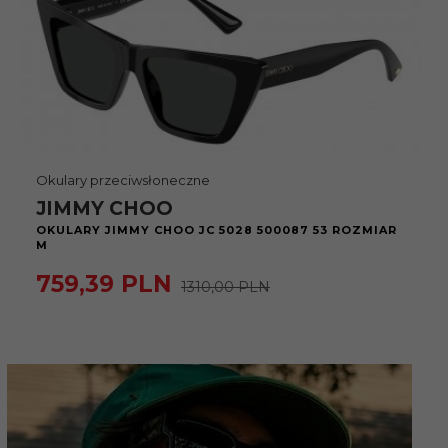
Okulary przeciwsłoneczne
JIMMY CHOO
OKULARY JIMMY CHOO JC 5028 500087 53 ROZMIAR
M
759,
39
PLN
1310,00 PLN