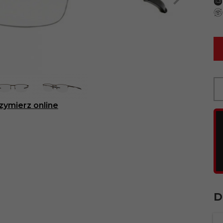
zymierz online
D