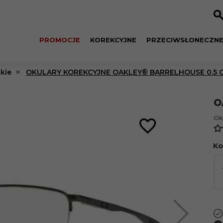
PROMOCJE
KOREKCYJNE
PRZECIWSŁONECZN
kie
OKULARY KOREKCYJNE OAKLEY® BARRELHOUSE 0.5 OX
O
Oku
Ko