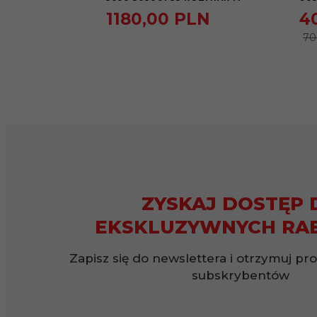
1180,
00
PLN
4
70
ZYSKAJ DOSTĘP 
EKSKLUZYWNYCH RA
Zapisz się do newslettera i otrzymuj pr
subskrybentów