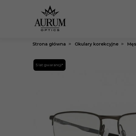
Strona główna
Okulary korekcyjne
Męs
5 lat gwarancji*