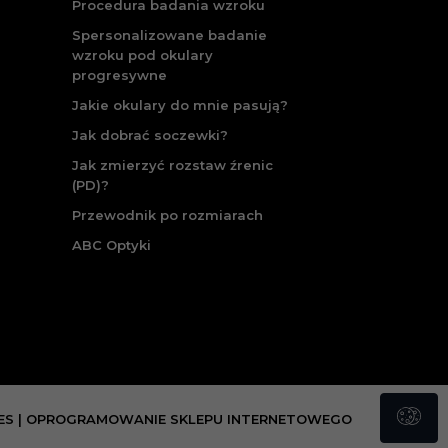
Procedura badania wzroku
Spersonalizowane badanie
wzroku pod okulary
progresywne
Jakie okulary do mnie pasują?
Jak dobrać soczewki?
Jak zmierzyć rozstaw źrenic
(PD)?
Przewodnik po rozmiarach
ABC Optyki
ES
|
OPROGRAMOWANIE SKLEPU INTERNETOWEGO