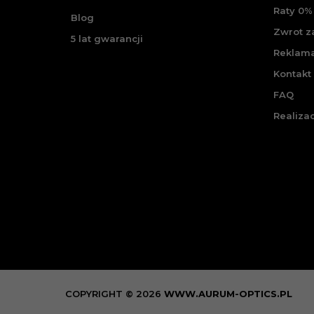
Raty 0% 
Blog
Zwrot 
5 lat gwarancji
Reklam
Kontakt
FAQ
Realiza
COPYRIGHT © 2026
WWW.AURUM-OPTICS.PL