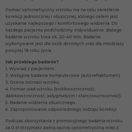
Pomiar optometryczny wzroku ma na celu określenie
korekcji jednoocznej i obuocznej, którego celem jest
uzyskanie najlepszego i komfortowego widzenia. Do
każdego pacjenta podchodzimy indywidualnie, dlatego
badanie wzroku trwa ok. 20-40 min. Badanie
wykonywane jest dla osób dorosłych oraz dla młodzieży
powyżej 18 roku życia.
Jak przebiega badanie?
1. Wywiad z pacjentem.
2. Wstępne badanie komputerowe (autorefraktometr).
3. Ocena ostrości wzroku.
4. Pomiar wad wzroku (krótkowzroczność,
dalekowzroczność, astygmatyzm i starczowzroczność).
5. Badanie widzenia obuocznego.
6. Zaproponowanie odpowiedniego rodzaju korekcji.
Podczas skorzystania z promocyjnego badania wzroku
za 0 zł otrzymasz pełną opinię optometryczną wraz z