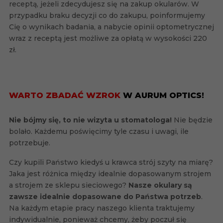
receptą, jeżeli zdecydujesz się na zakup okularów. W
przypadku braku decyzji co do zakupu, poinformujemy
Cię o wynikach badania, a nabycie opinii optometrycznej
wraz z receptą jest możliwe za opłatą w wysokości 220
zł.
WARTO ZBADAĆ WZROK
W AURUM OPTICS!
Nie bójmy się, to nie wizyta u stomatologa!
Nie będzie
bolało. Każdemu poświęcimy tyle czasu i uwagi, ile
potrzebuje.
Czy kupili Państwo kiedyś u krawca strój szyty na miarę?
Jaka jest różnica między idealnie dopasowanym strojem
a strojem ze sklepu sieciowego?
Nasze okulary są
zawsze idealnie dopasowane do Państwa potrzeb
.
Na każdym etapie pracy naszego klienta traktujemy
indywidualnie, ponieważ chcemy, żeby poczuł się