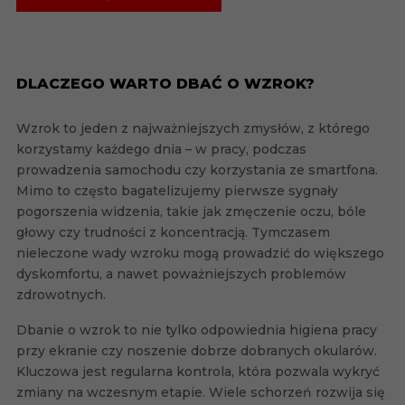
DLACZEGO WARTO DBAĆ O WZROK?
Wzrok to jeden z najważniejszych zmysłów, z którego
korzystamy każdego dnia – w pracy, podczas
prowadzenia samochodu czy korzystania ze smartfona.
Mimo to często bagatelizujemy pierwsze sygnały
pogorszenia widzenia, takie jak zmęczenie oczu, bóle
głowy czy trudności z koncentracją. Tymczasem
nieleczone wady wzroku mogą prowadzić do większego
dyskomfortu, a nawet poważniejszych problemów
zdrowotnych.
Dbanie o wzrok to nie tylko odpowiednia higiena pracy
przy ekranie czy noszenie dobrze dobranych okularów.
Kluczowa jest regularna kontrola, która pozwala wykryć
zmiany na wczesnym etapie. Wiele schorzeń rozwija się