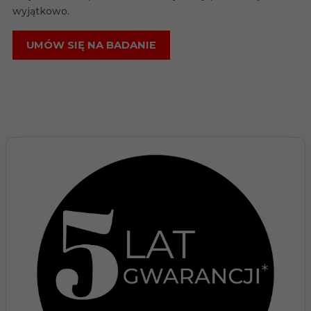
wyjątkowo.
UMÓW SIĘ NA BADANIE