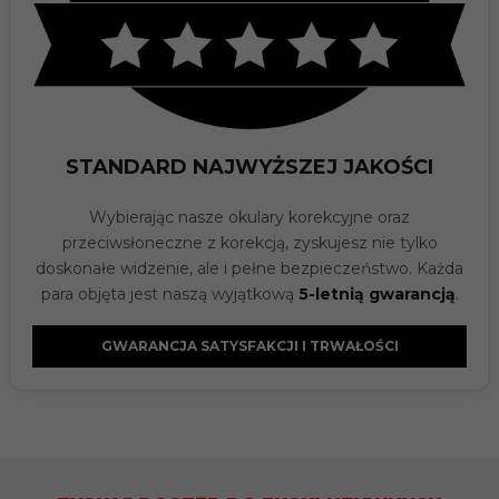
STANDARD NAJWYŻSZEJ JAKOŚCI
Wybierając nasze okulary korekcyjne oraz
przeciwsłoneczne z korekcją, zyskujesz nie tylko
doskonałe widzenie, ale i pełne bezpieczeństwo. Każda
para objęta jest naszą wyjątkową
5-letnią gwarancją
.
GWARANCJA SATYSFAKCJI I TRWAŁOŚCI