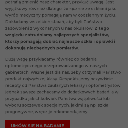
potrafią zmienić nasz charakter, przykuć uwagę. Jest
wyjątkowy również dlatego, że łącznie ze szkłami jako
wyrób medyczny pomagają nam w codziennym życiu.
Dokładamy wszelkich starań, aby byli Państwo
zadowoleni z wykonanych u nas okularów.
Z tego
względu zatrudniamy najlepszych specjalistów,
którzy pomagają dobrać najlepsze szkła i oprawki i
dokonują niezbędnych pomiarów
.
Dużą wagę przykładamy również do badania
optometrycznego przeprowadzanego w naszych
gabinetach. Ważne jest dla nas, żeby otrzymali Państwo
produkt najwyższej klasy. Respektujemy oczywiście
recepty od Państwa zaufanych lekarzy i optometrystów,
jednak zawsze zachęcamy do dodatkowych badań, a w
przypadku jakichkolwiek Państwa wątpliwości lub
wyboru soczewek specjalnych, jakimi są np. szkła
progresywne, wręcz je rekomendujemy.
UMÓW SIĘ NA BADANIE