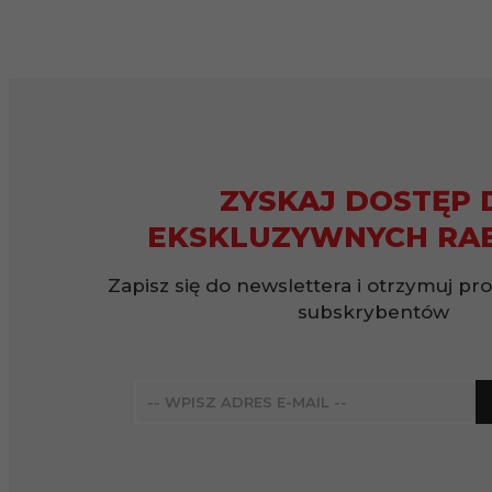
ZYSKAJ DOSTĘP 
EKSKLUZYWNYCH RA
Zapisz się do newslettera i otrzymuj pr
subskrybentów