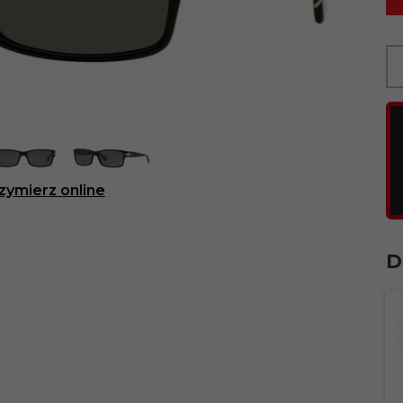
zymierz online
D