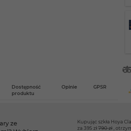
Dostępność
Opinie
GPSR
produktu
Kupując szkła Hoya Cla
ary ze
za 395 zł
790 zł
, otrzy