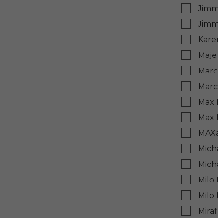
Jimm
Jimm
Kare
Maje
Marc
Marc
Max 
Max 
MAXa
Mich
Mich
Milo
Milo
Miraf