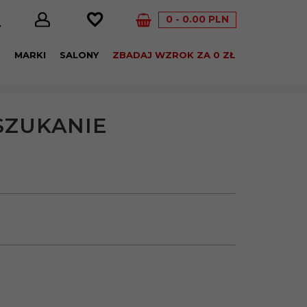
0
0.00
PLN
E
MARKI
SALONY
ZBADAJ WZROK ZA 0 ZŁ
ZUKANIE