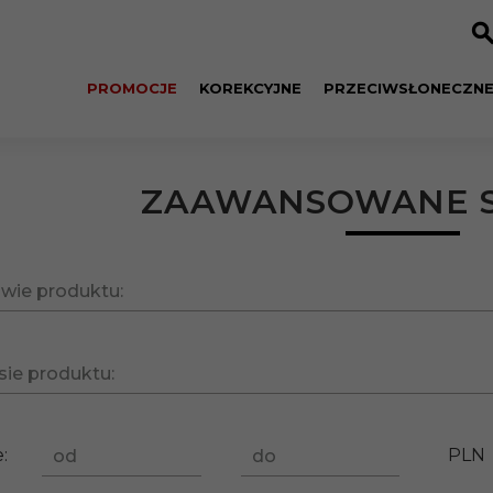
PROMOCJE
KOREKCYJNE
PRZECIWSŁONECZN
ZAAWANSOWANE S
wie produktu:
sie produktu:
:
PLN
od
do