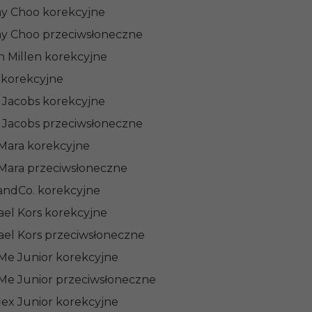
y Choo korekcyjne
y Choo przeciwsłoneczne
n Millen korekcyjne
 korekcyjne
 Jacobs korekcyjne
 Jacobs przeciwsłoneczne
Mara korekcyjne
Mara przeciwsłoneczne
ndCo. korekcyjne
ael Kors korekcyjne
ael Kors przeciwsłoneczne
 Me Junior korekcyjne
 Me Junior przeciwsłoneczne
lex Junior korekcyjne