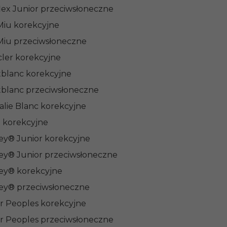
flex Junior przeciwsłoneczne
Miu korekcyjne
Miu przeciwsłoneczne
ler korekcyjne
blanc korekcyjne
blanc przeciwsłoneczne
alie Blanc korekcyjne
x korekcyjne
ey® Junior korekcyjne
ey® Junior przeciwsłoneczne
ey® korekcyjne
ey® przeciwsłoneczne
er Peoples korekcyjne
er Peoples przeciwsłoneczne