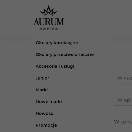
Okulary korekcyjne
Okulary przeciwsłoneczne
Akcesoria i usługi
W naz
Junior
Marki
W opi
Nowe marki
Nowości
W cenie
Promocje