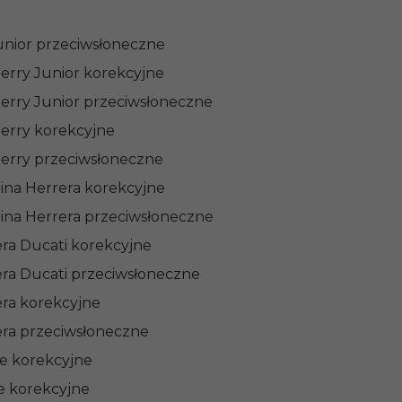
unior przeciwsłoneczne
erry Junior korekcyjne
erry Junior przeciwsłoneczne
erry korekcyjne
erry przeciwsłoneczne
lina Herrera korekcyjne
lina Herrera przeciwsłoneczne
era Ducati korekcyjne
era Ducati przeciwsłoneczne
era korekcyjne
era przeciwsłoneczne
ne korekcyjne
e korekcyjne