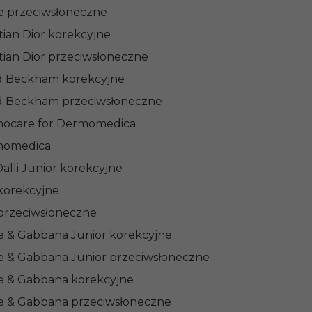
e przeciwsłoneczne
tian Dior korekcyjne
stian Dior przeciwsłoneczne
d Beckham korekcyjne
d Beckham przeciwsłoneczne
ocare for Dermomedica
momedica
 Dalli Junior korekcyjne
 korekcyjne
 przeciwsłoneczne
e & Gabbana Junior korekcyjne
e & Gabbana Junior przeciwsłoneczne
e & Gabbana korekcyjne
e & Gabbana przeciwsłoneczne