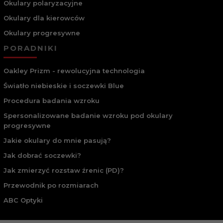
Okulary polaryzacyjne
Okulary dla kierowców
Okulary progresywne
PORADNIKI
Oakley Prizm - rewolucyjna technologia
Światło niebieskie i soczewki Blue
Procedura badania wzroku
Spersonalizowane badanie wzroku pod okulary
progresywne
Jakie okulary do mnie pasują?
Jak dobrać soczewki?
Jak zmierzyć rozstaw źrenic (PD)?
Przewodnik po rozmiarach
ABC Optyki