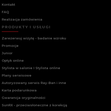
Kontakt
FAQ
Realizacja zamówienia
PRODUKTY I USŁUGI
Zarezerwuj wizytę - badanie wzroku
Promocje
Junior
Optyk online
Stylista w salonie I Stylista online
Plany serwisowe
Autoryzowany serwis Ray-Ban i inne
Karta podarunkowa
Gwarancja oryginalności
SunRX - przeciwsłoneczne z korekcją