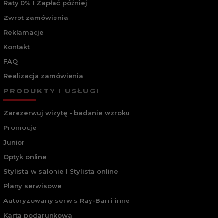
Raty 0% I Zapłać później
Zwrot zamówienia
Reklamacje
Kontakt
FAQ
Realizacja zamówienia
PRODUKTY I USŁUGI
Zarezerwuj wizytę - badanie wzroku
Promocje
Junior
Optyk online
Stylista w salonie I Stylista online
Plany serwisowe
Autoryzowany serwis Ray-Ban i inne
Karta podarunkowa