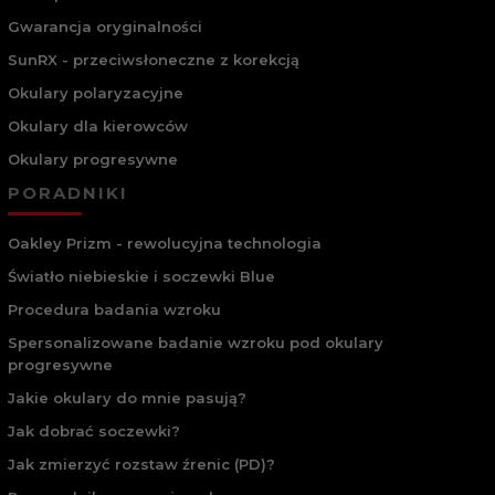
Gwarancja oryginalności
SunRX - przeciwsłoneczne z korekcją
Okulary polaryzacyjne
Okulary dla kierowców
Okulary progresywne
PORADNIKI
Oakley Prizm - rewolucyjna technologia
Światło niebieskie i soczewki Blue
Procedura badania wzroku
Spersonalizowane badanie wzroku pod okulary
progresywne
Jakie okulary do mnie pasują?
Jak dobrać soczewki?
Jak zmierzyć rozstaw źrenic (PD)?