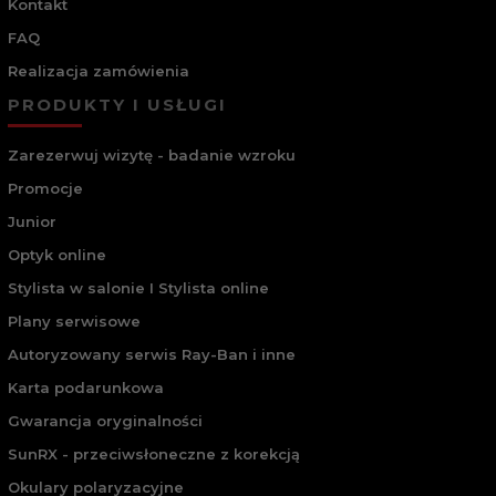
Kontakt
FAQ
Realizacja zamówienia
PRODUKTY I USŁUGI
Zarezerwuj wizytę - badanie wzroku
Promocje
Junior
Optyk online
Stylista w salonie I Stylista online
Plany serwisowe
Autoryzowany serwis Ray-Ban i inne
Karta podarunkowa
Gwarancja oryginalności
SunRX - przeciwsłoneczne z korekcją
Okulary polaryzacyjne