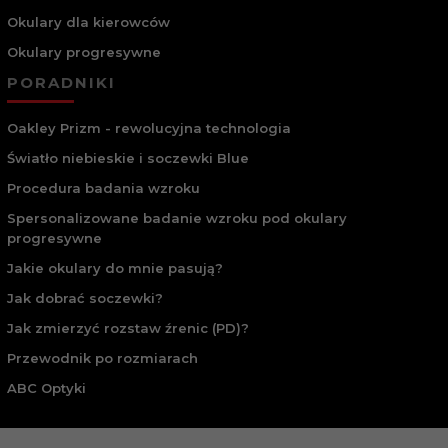
Okulary dla kierowców
Okulary progresywne
PORADNIKI
Oakley Prizm - rewolucyjna technologia
Światło niebieskie i soczewki Blue
Procedura badania wzroku
Spersonalizowane badanie wzroku pod okulary
progresywne
Jakie okulary do mnie pasują?
Jak dobrać soczewki?
Jak zmierzyć rozstaw źrenic (PD)?
Przewodnik po rozmiarach
ABC Optyki