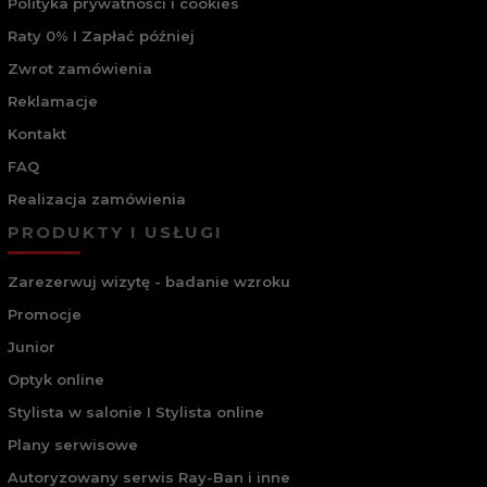
Polityka prywatności i cookies
Raty 0% I Zapłać później
Zwrot zamówienia
Reklamacje
Kontakt
FAQ
Realizacja zamówienia
PRODUKTY I USŁUGI
Zarezerwuj wizytę - badanie wzroku
Promocje
Junior
Optyk online
Stylista w salonie I Stylista online
Plany serwisowe
Autoryzowany serwis Ray-Ban i inne