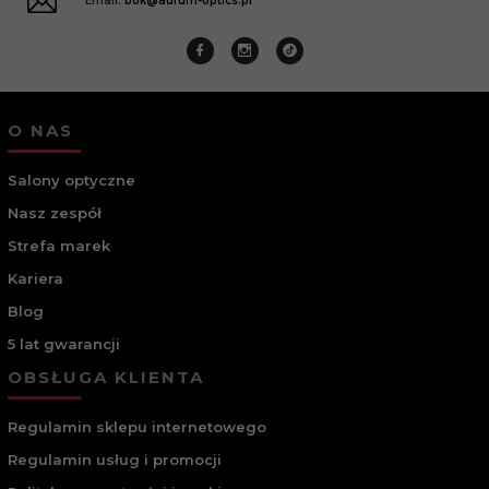
Email:
bok@aurum-optics.pl
O NAS
Salony optyczne
Nasz zespół
Strefa marek
Kariera
Blog
5 lat gwarancji
OBSŁUGA KLIENTA
Regulamin sklepu internetowego
Regulamin usług i promocji