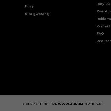
Raty 0% 
Blog
Zwrot 
5 lat gwarancji
Reklam
Kontakt
FAQ
Realiza
COPYRIGHT © 2026
WWW.AURUM-OPTICS.PL