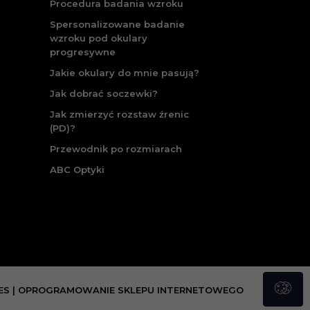
Procedura badania wzroku
Spersonalizowane badanie
wzroku pod okulary
progresywne
Jakie okulary do mnie pasują?
Jak dobrać soczewki?
Jak zmierzyć rozstaw źrenic
(PD)?
Przewodnik po rozmiarach
ABC Optyki
ES
|
OPROGRAMOWANIE SKLEPU INTERNETOWEGO