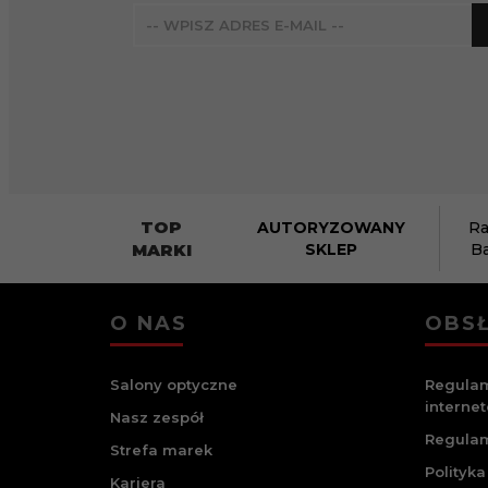
TOP
AUTORYZOWANY
Ra
MARKI
SKLEP
B
O NAS
OBSŁ
Salony optyczne
Regulam
interne
Nasz zespół
Regulam
Strefa marek
Polityka
Kariera