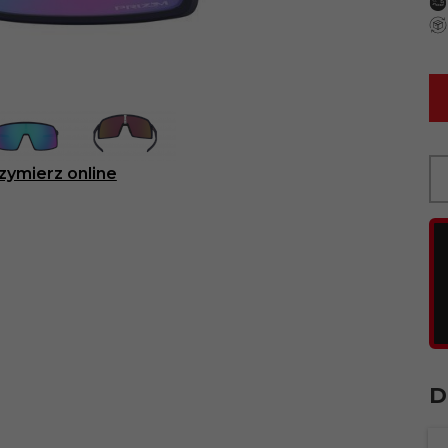
zymierz online
D