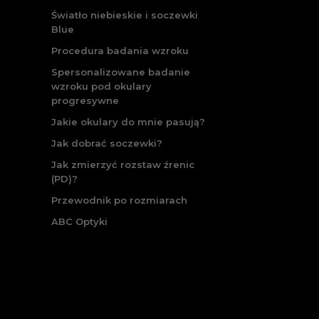
Światło niebieskie i soczewki
Blue
Procedura badania wzroku
Spersonalizowane badanie
wzroku pod okulary
progresywne
Jakie okulary do mnie pasują?
Jak dobrać soczewki?
Jak zmierzyć rozstaw źrenic
(PD)?
Przewodnik po rozmiarach
ABC Optyki