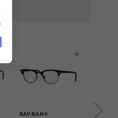
b
j
RAY-BAN®
RAY-BAN