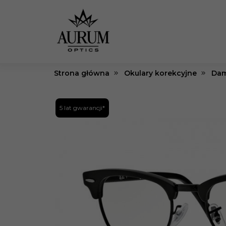
Strona główna
Okulary korekcyjne
Dam
5 lat gwarancji*