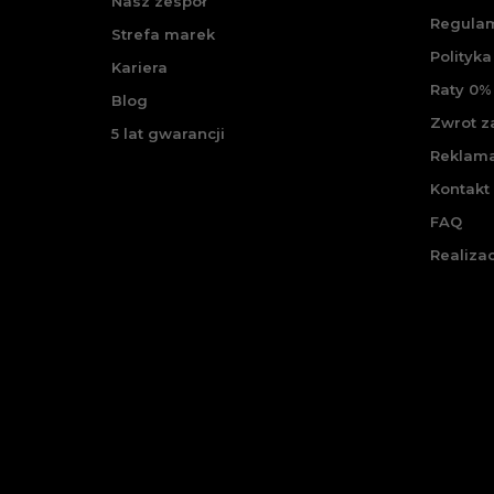
Nasz zespół
Regulam
Strefa marek
Polityka
Kariera
Raty 0% 
Blog
Zwrot 
5 lat gwarancji
Reklam
Kontakt
FAQ
Realiza