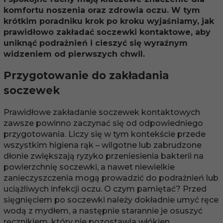
komfortu noszenia oraz zdrowia oczu. W tym
krótkim poradniku krok po kroku wyjaśniamy, jak
prawidłowo zakładać soczewki kontaktowe, aby
uniknąć podrażnień i cieszyć się wyraźnym
widzeniem od pierwszych chwil.
Przygotowanie do zakładania
soczewek
Prawidłowe zakładanie soczewek kontaktowych
zawsze powinno zaczynać się od odpowiedniego
przygotowania. Liczy się w tym kontekście przede
wszystkim higiena rąk – wilgotne lub zabrudzone
dłonie zwiększają ryzyko przeniesienia bakterii na
powierzchnię soczewki, a nawet niewielkie
zanieczyszczenia mogą prowadzić do podrażnień lub
uciążliwych infekcji oczu. O czym pamiętać? Przed
sięgnięciem po soczewki należy dokładnie umyć ręce
wodą z mydłem, a następnie starannie je osuszyć
ręcznikiem, który nie pozostawia włókien.