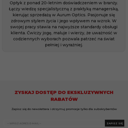
Optyk z ponad 20-letnim doświadczeniem w branży.
Łączy wiedzę specjalistyczną z praktyką managerską,
kierując sprzedażą w Aurum Optics. Pasjonuje się
zdrowym stylem życia i jego wpływem na wzrok. W
swojej pracy stawia na najwyższe standardy obsługi
klienta. Ćwiczy jogę, maluje i wierzy, że uważność w
codziennych wyborach pozwala patrzeć na świat
pełniej i wyraźniej.
ZYSKAJ DOSTĘP DO EKSKLUZYWNYCH
RABATÓW
Zapisz się do newslettera i otrzymuj promocje tylko dla subskrybentów
ZAPISZ SIĘ