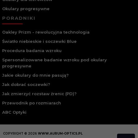
Okulary progresywne
PORADNIKI
Oakley Prizm - rewolucyjna technologia
Światło niebieskie i soczewki Blue
Procedura badania wzroku
Spersonalizowane badanie wzroku pod okulary
progresywne
Jakie okulary do mnie pasują?
Jak dobrać soczewki?
Jak zmierzyć rozstaw źrenic (PD)?
Przewodnik po rozmiarach
ABC Optyki
COPYRIGHT © 2026
WWW.AURUM-OPTICS.PL