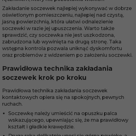
Zakładanie soczewek najlepiej wykonywać w dobrze
oświetlonym pomieszczeniu, najlepiej nad czystą,
jasną powierzchnią, która ułatwi odnalezienie
soczewki w razie jej upuszczenia. Warto także
sprawdzić, czy soczewka nie jest uszkodzona,
zabrudzona lub wywinięta na drugą stronę. Taka
wstępna kontrola pozwala uniknąć dyskomfortu
oraz problemów z widzeniem po założeniu soczewki.
Prawidłowa technika zakładania
soczewek krok po kroku
Prawidłowa technika zakładania soczewek
kontaktowych opiera się na spokojnych, pewnych
ruchach.
Soczewkę należy umieścić na opuszku palca
wskazującego, upewniając się, że ma prawidłowy
kształt i gładkie krawędzie.
Drugą ręką delikatnie unosi się górną powiekę, a