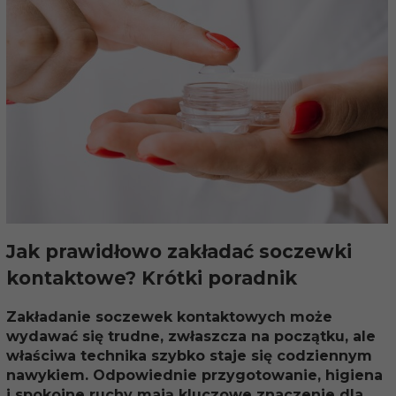
Jak prawidłowo zakładać soczewki
kontaktowe? Krótki poradnik
Zakładanie soczewek kontaktowych może
wydawać się trudne, zwłaszcza na początku, ale
właściwa technika szybko staje się codziennym
nawykiem. Odpowiednie przygotowanie, higiena
i spokojne ruchy mają kluczowe znaczenie dla