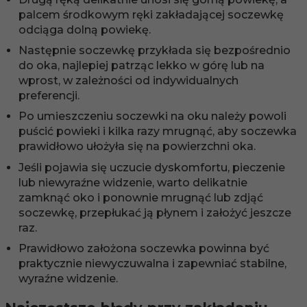
palcem środkowym ręki zakładającej soczewkę
odciąga dolną powiekę.
Następnie soczewkę przykłada się bezpośrednio
do oka, najlepiej patrząc lekko w górę lub na
wprost, w zależności od indywidualnych
preferencji.
Po umieszczeniu soczewki na oku należy powoli
puścić powieki i kilka razy mrugnąć, aby soczewka
prawidłowo ułożyła się na powierzchni oka.
Jeśli pojawia się uczucie dyskomfortu, pieczenie
lub niewyraźne widzenie, warto delikatnie
zamknąć oko i ponownie mrugnąć lub zdjąć
soczewkę, przepłukać ją płynem i założyć jeszcze
raz.
Prawidłowo założona soczewka powinna być
praktycznie niewyczuwalna i zapewniać stabilne,
wyraźne widzenie.