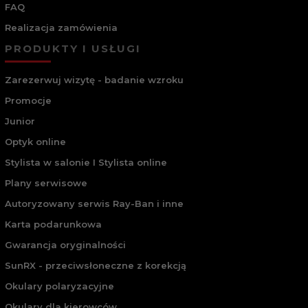
FAQ
Realizacja zamówienia
PRODUKTY I USŁUGI
Zarezerwuj wizytę - badanie wzroku
Promocje
Junior
Optyk online
Stylista w salonie I Stylista online
Plany serwisowe
Autoryzowany serwis Ray-Ban i inne
Karta podarunkowa
Gwarancja oryginalności
SunRX - przeciwsłoneczne z korekcją
Okulary polaryzacyjne
Okulary dla kierowców