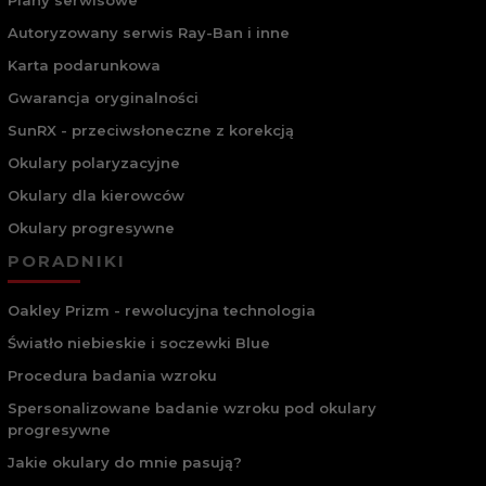
Autoryzowany serwis Ray-Ban i inne
Karta podarunkowa
Gwarancja oryginalności
SunRX - przeciwsłoneczne z korekcją
Okulary polaryzacyjne
Okulary dla kierowców
Okulary progresywne
PORADNIKI
Oakley Prizm - rewolucyjna technologia
Światło niebieskie i soczewki Blue
Procedura badania wzroku
Spersonalizowane badanie wzroku pod okulary
progresywne
Jakie okulary do mnie pasują?