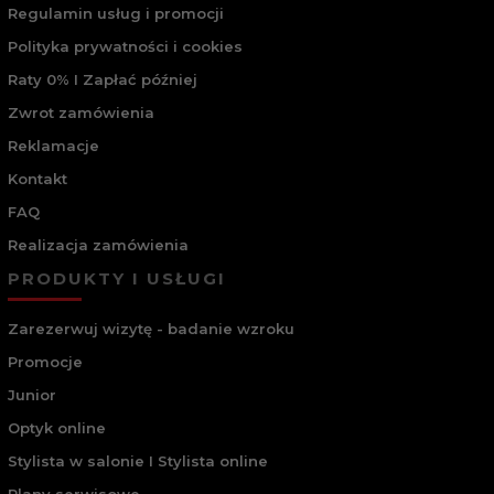
Regulamin usług i promocji
Polityka prywatności i cookies
Raty 0% I Zapłać później
Zwrot zamówienia
Reklamacje
Kontakt
FAQ
Realizacja zamówienia
PRODUKTY I USŁUGI
Zarezerwuj wizytę - badanie wzroku
Promocje
Junior
Optyk online
Stylista w salonie I Stylista online
Plany serwisowe