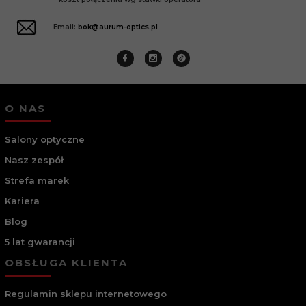
Email:
bok@aurum-optics.pl
O NAS
Salony optyczne
Nasz zespół
Strefa marek
Kariera
Blog
5 lat gwarancji
OBSŁUGA KLIENTA
Regulamin sklepu internetowego