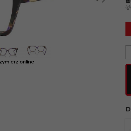
zymierz online
D