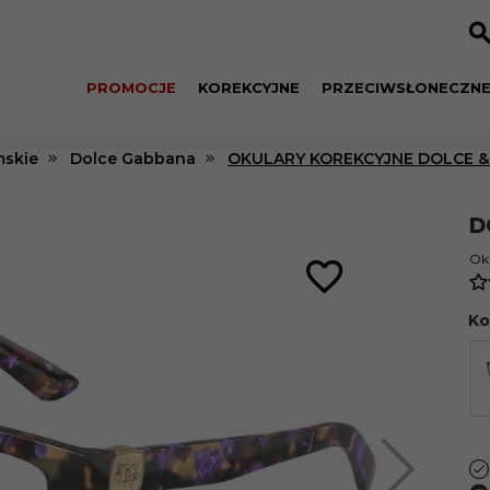
PROMOCJE
KOREKCYJNE
PRZECIWSŁONECZN
skie
Dolce Gabbana
OKULARY KOREKCYJNE DOLCE & 
D
Oku
Ko