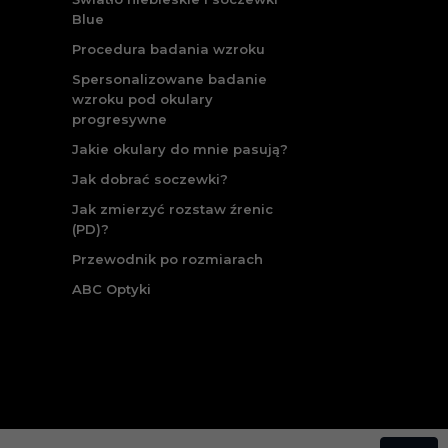
Blue
Procedura badania wzroku
Spersonalizowane badanie
wzroku pod okulary
progresywne
Jakie okulary do mnie pasują?
Jak dobrać soczewki?
Jak zmierzyć rozstaw źrenic
(PD)?
Przewodnik po rozmiarach
ABC Optyki