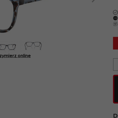
zymierz online
D