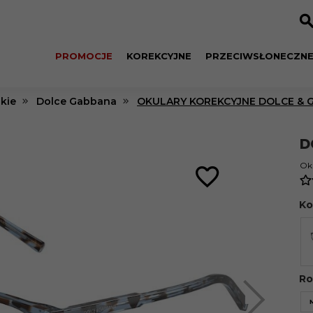
PROMOCJE
KOREKCYJNE
PRZECIWSŁONECZN
kie
Dolce Gabbana
OKULARY KOREKCYJNE DOLCE & G
D
Oku
Ko
Ro