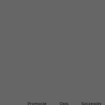
Promocje
Opis
Szczegóły