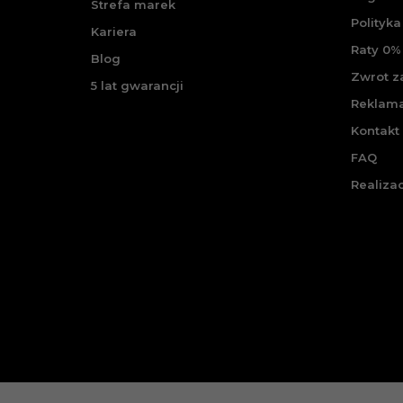
Strefa marek
Polityka
Kariera
Raty 0% 
Blog
Zwrot 
5 lat gwarancji
Reklam
Kontakt
FAQ
Realiza