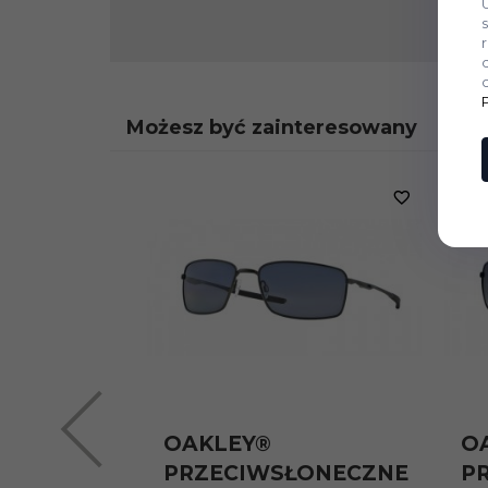
Możesz być zainteresowany
OAKLEY®
O
PRZECIWSŁONECZNE
P