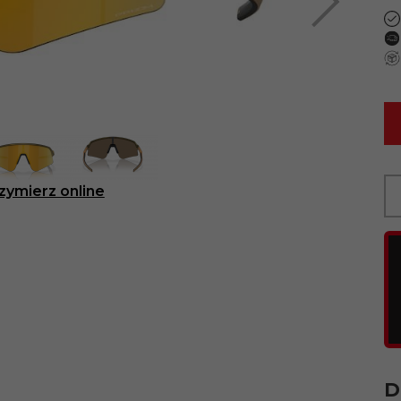
zymierz online
D