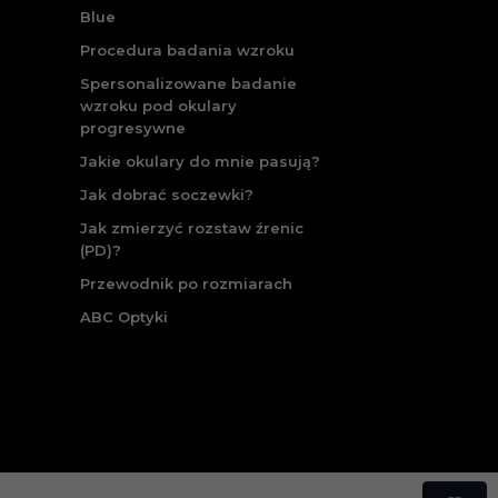
Blue
Procedura badania wzroku
Spersonalizowane badanie
wzroku pod okulary
progresywne
Jakie okulary do mnie pasują?
Jak dobrać soczewki?
Jak zmierzyć rozstaw źrenic
(PD)?
Przewodnik po rozmiarach
ABC Optyki