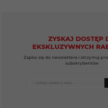
ZYSKAJ DOSTĘP 
EKSKLUZYWNYCH RA
Zapisz się do newslettera i otrzymuj pr
subskrybentów