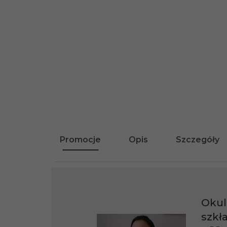
Promocje
Opis
Szczegóły
Okul
szkł