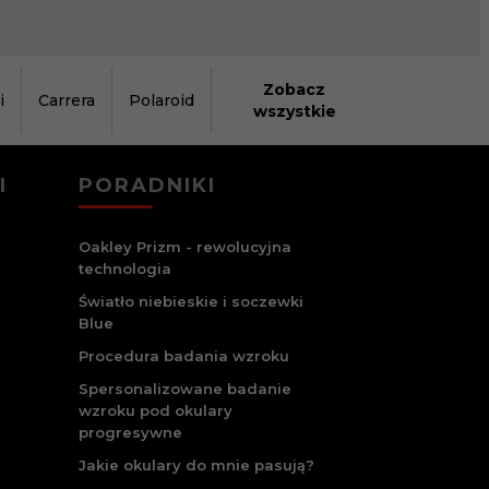
Zobacz
i
Carrera
Polaroid
wszystkie
I
PORADNIKI
Oakley Prizm - rewolucyjna
technologia
Światło niebieskie i soczewki
Blue
Procedura badania wzroku
Spersonalizowane badanie
wzroku pod okulary
progresywne
Jakie okulary do mnie pasują?