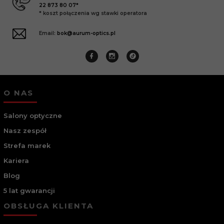
22 873 80 07*
* koszt połączenia wg stawki operatora
Email:
bok@aurum-optics.pl
O NAS
Salony optyczne
Nasz zespół
Strefa marek
Kariera
Blog
5 lat gwarancji
OBSŁUGA KLIENTA