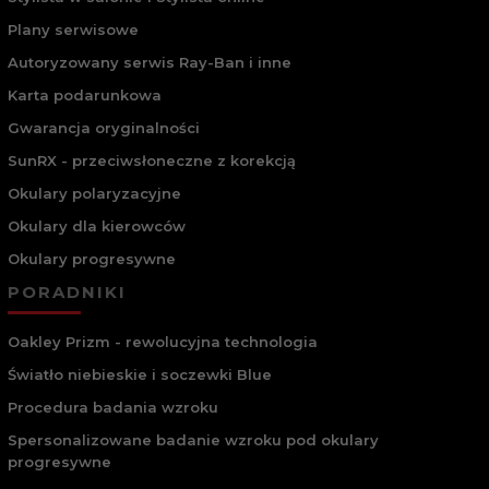
Plany serwisowe
Autoryzowany serwis Ray-Ban i inne
Karta podarunkowa
Gwarancja oryginalności
SunRX - przeciwsłoneczne z korekcją
Okulary polaryzacyjne
Okulary dla kierowców
Okulary progresywne
PORADNIKI
Oakley Prizm - rewolucyjna technologia
Światło niebieskie i soczewki Blue
Procedura badania wzroku
Spersonalizowane badanie wzroku pod okulary
progresywne