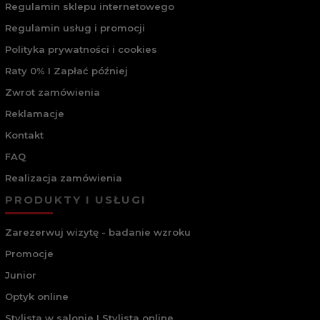
Regulamin sklepu internetowego
Regulamin usług i promocji
Polityka prywatności i cookies
Raty 0% I Zapłać później
Zwrot zamówienia
Reklamacje
Kontakt
FAQ
Realizacja zamówienia
PRODUKTY I USŁUGI
Zarezerwuj wizytę - badanie wzroku
Promocje
Junior
Optyk online
Stylista w salonie I Stylista online