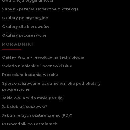
Gwarancja oryginalności
SunRX - przeciwsłoneczne z korekcją
Okulary polaryzacyjne
Okulary dla kierowców
Okulary progresywne
PORADNIKI
Oakley Prizm - rewolucyjna technologia
Światło niebieskie i soczewki Blue
Procedura badania wzroku
Spersonalizowane badanie wzroku pod okulary
progresywne
Jakie okulary do mnie pasują?
Jak dobrać soczewki?
Jak zmierzyć rozstaw źrenic (PD)?
Przewodnik po rozmiarach