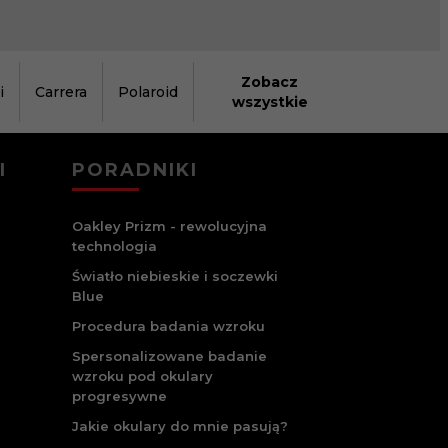
Zobacz
i
Carrera
Polaroid
wszystkie
I
PORADNIKI
Oakley Prizm - rewolucyjna
technologia
Światło niebieskie i soczewki
Blue
Procedura badania wzroku
Spersonalizowane badanie
wzroku pod okulary
progresywne
Jakie okulary do mnie pasują?