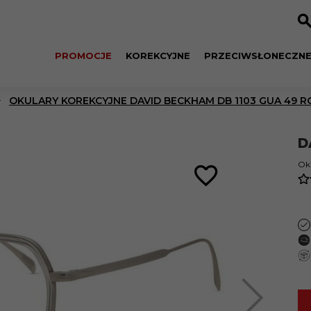
PROMOCJE
KOREKCYJNE
PRZECIWSŁONECZN
OKULARY KOREKCYJNE DAVID BECKHAM DB 1103 GUA 49 R
D
Oku