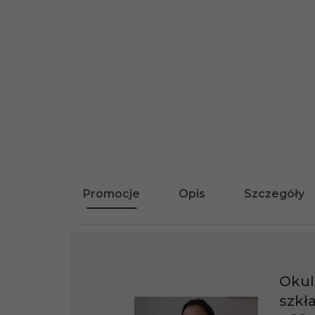
Promocje
Opis
Szczegóły
Okul
szkł