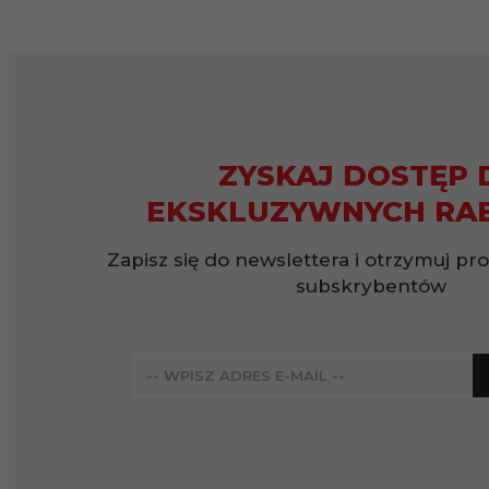
ZYSKAJ DOSTĘP 
EKSKLUZYWNYCH RA
Zapisz się do newslettera i otrzymuj pr
subskrybentów