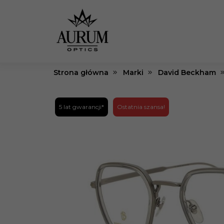
Strona główna
Marki
David Beckham
5 lat gwarancji*
Ostatnia szansa!