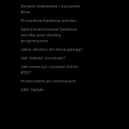
Światło niebieskie i soczewki
Blue
Procedura badania wzroku
Spersonalizowane badanie
wzroku pod okulary
progresywne
Jakie okulary do mnie pasują?
Jak dobrać soczewki?
Jak zmierzyć rozstaw źrenic
(PD)?
Przewodnik po rozmiarach
ABC Optyki