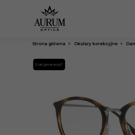
Strona główna
Okulary korekcyjne
Dam
5 lat gwarancji*