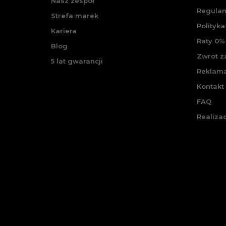
Nasz zespół
Regulam
Strefa marek
Polityka
Kariera
Raty 0% 
Blog
Zwrot 
5 lat gwarancji
Reklam
Kontakt
FAQ
Realiza