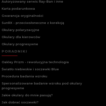
Autoryzowany serwis Ray-Ban i inne
Karta podarunkowa
Gwarancja oryginalności
SunRX - przeciwsłoneczne z korekcją
Okulary polaryzacyjne
Okulary dla kierowców
Okulary progresywne
PORADNIKI
Oakley Prizm - rewolucyjna technologia
Światło niebieskie i soczewki Blue
Procedura badania wzroku
Spersonalizowane badanie wzroku pod okulary
progresywne
Jakie okulary do mnie pasują?
Jak dobrać soczewki?