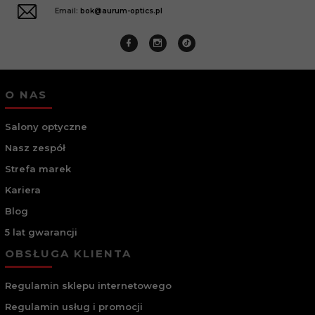
Email:
bok@aurum-optics.pl
O NAS
Salony optyczne
Nasz zespół
Strefa marek
Kariera
Blog
5 lat gwarancji
OBSŁUGA KLIENTA
Regulamin sklepu internetowego
Regulamin usług i promocji