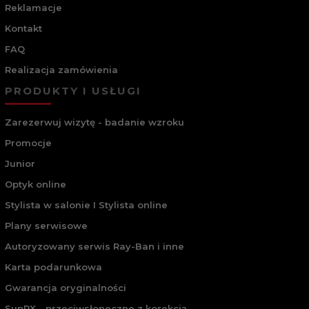
Reklamacje
Kontakt
FAQ
Realizacja zamówienia
PRODUKTY I USŁUGI
Zarezerwuj wizytę - badanie wzroku
Promocje
Junior
Optyk online
Stylista w salonie I Stylista online
Plany serwisowe
Autoryzowany serwis Ray-Ban i inne
Karta podarunkowa
Gwarancja oryginalności
SunRX - przeciwsłoneczne z korekcją