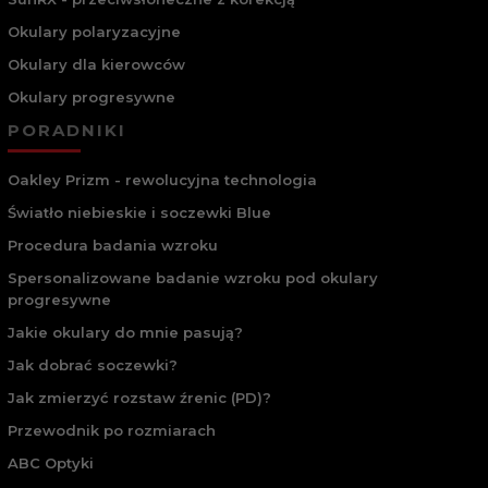
Okulary polaryzacyjne
Okulary dla kierowców
Okulary progresywne
PORADNIKI
Oakley Prizm - rewolucyjna technologia
Światło niebieskie i soczewki Blue
Procedura badania wzroku
Spersonalizowane badanie wzroku pod okulary
progresywne
Jakie okulary do mnie pasują?
Jak dobrać soczewki?
Jak zmierzyć rozstaw źrenic (PD)?
Przewodnik po rozmiarach
ABC Optyki