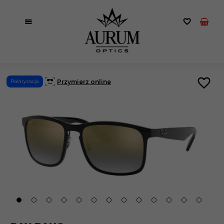
Przymierz online
Polaryzacja