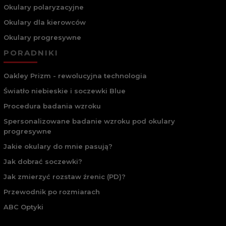
Okulary polaryzacyjne
Okulary dla kierowców
Okulary progresywne
PORADNIKI
Oakley Prizm - rewolucyjna technologia
Światło niebieskie i soczewki Blue
Procedura badania wzroku
Spersonalizowane badanie wzroku pod okulary
progresywne
Jakie okulary do mnie pasują?
Jak dobrać soczewki?
Jak zmierzyć rozstaw źrenic (PD)?
Przewodnik po rozmiarach
ABC Optyki