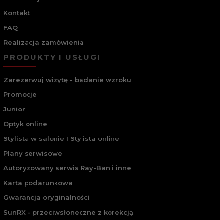
Kontakt
FAQ
Realizacja zamówienia
PRODUKTY I USŁUGI
Zarezerwuj wizytę - badanie wzroku
Promocje
Junior
Optyk online
Stylista w salonie I Stylista online
Plany serwisowe
Autoryzowany serwis Ray-Ban i inne
Karta podarunkowa
Gwarancja oryginalności
SunRX - przeciwsłoneczne z korekcją