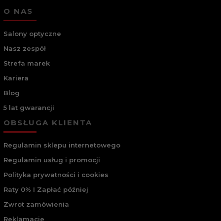
O NAS
Salony optyczne
Nasz zespół
Strefa marek
Kariera
Blog
5 lat gwarancji
OBSŁUGA KLIENTA
Regulamin sklepu internetowego
Regulamin usług i promocji
Polityka prywatności i cookies
Raty 0% I Zapłać później
Zwrot zamówienia
Reklamacje