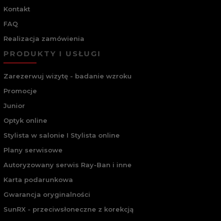
Kontakt
FAQ
Realizacja zamówienia
PRODUKTY I USŁUGI
Zarezerwuj wizytę - badanie wzroku
Promocje
Junior
Optyk online
Stylista w salonie I Stylista online
Plany serwisowe
Autoryzowany serwis Ray-Ban i inne
Karta podarunkowa
Gwarancja oryginalności
SunRX - przeciwsłoneczne z korekcją