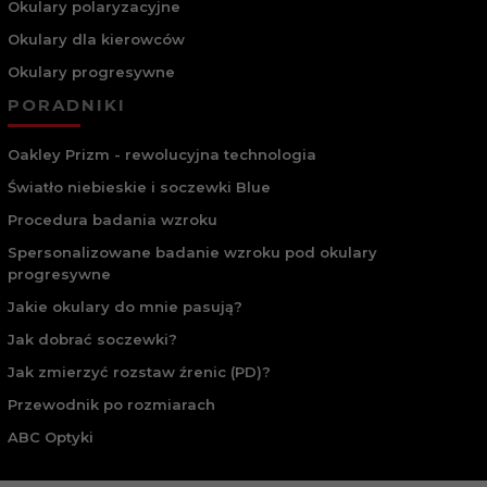
Okulary polaryzacyjne
Okulary dla kierowców
Okulary progresywne
PORADNIKI
Oakley Prizm - rewolucyjna technologia
Światło niebieskie i soczewki Blue
Procedura badania wzroku
Spersonalizowane badanie wzroku pod okulary
progresywne
Jakie okulary do mnie pasują?
Jak dobrać soczewki?
Jak zmierzyć rozstaw źrenic (PD)?
Przewodnik po rozmiarach
ABC Optyki