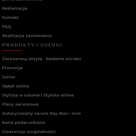
Reklamacje
Kontakt
FAQ
Realizacja zamówienia
PRODUKTY I USŁUGI
Zarezerwuj wizytę - badanie wzroku
Promocje
Junior
Optyk online
Stylista w salonie I Stylista online
Plany serwisowe
Autoryzowany serwis Ray-Ban i inne
Karta podarunkowa
Gwarancja oryginalności