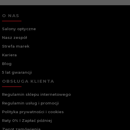
O NAS
Salony optyczne
Nasz zespół
Strefa marek
Kariera
Blog
5 lat gwarancji
OBSŁUGA KLIENTA
Regulamin sklepu internetowego
Regulamin usług i promocji
Polityka prywatności i cookies
Raty 0% I Zapłać później
Zwrot zamówienia