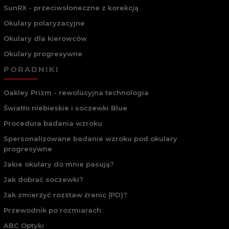
SunRX - przeciwsłoneczne z korekcją
Okulary polaryzacyjne
Okulary dla kierowców
Okulary progresywne
PORADNIKI
Oakley Prizm - rewolucyjna technologia
Światło niebieskie i soczewki Blue
Procedura badania wzroku
Spersonalizowane badanie wzroku pod okulary
progresywne
Jakie okulary do mnie pasują?
Jak dobrać soczewki?
Jak zmierzyć rozstaw źrenic (PD)?
Przewodnik po rozmiarach
ABC Optyki