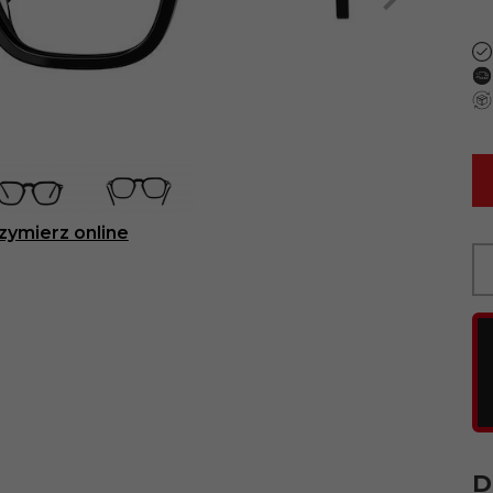
zymierz online
D