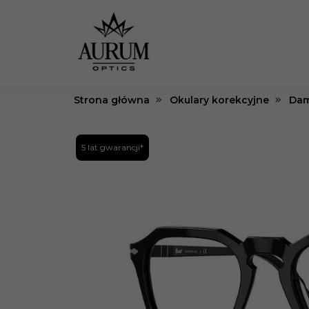
Strona główna
Okulary korekcyjne
Dam
5 lat gwarancji*