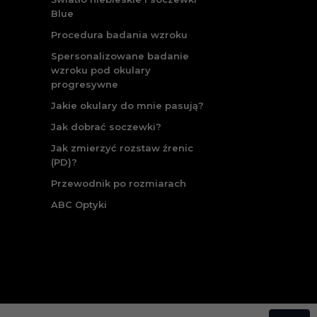
Blue
Procedura badania wzroku
Spersonalizowane badanie
wzroku pod okulary
progresywne
Jakie okulary do mnie pasują?
Jak dobrać soczewki?
Jak zmierzyć rozstaw źrenic
(PD)?
Przewodnik po rozmiarach
ABC Optyki