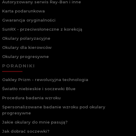
Autoryzowany serwis Ray-Ban i inne
Karta podarunkowa
Gwarancja oryginalności
SunRX - przeciwsłoneczne z korekcją
Okulary polaryzacyjne
Okulary dla kierowców
Okulary progresywne
PORADNIKI
Oakley Prizm - rewolucyjna technologia
Światło niebieskie i soczewki Blue
Procedura badania wzroku
Spersonalizowane badanie wzroku pod okulary
progresywne
Jakie okulary do mnie pasują?
Jak dobrać soczewki?