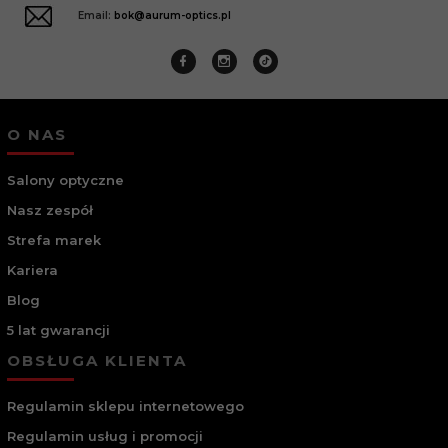
Email:
bok@aurum-optics.pl
O NAS
Salony optyczne
Nasz zespół
Strefa marek
Kariera
Blog
5 lat gwarancji
OBSŁUGA KLIENTA
Regulamin sklepu internetowego
Regulamin usług i promocji