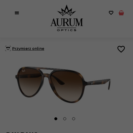
Przymierz online