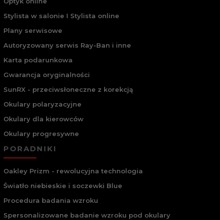
Optyk online
Stylista w salonie I Stylista online
Plany serwisowe
Autoryzowany serwis Ray-Ban i inne
Karta podarunkowa
Gwarancja oryginalności
SunRX - przeciwsłoneczne z korekcją
Okulary polaryzacyjne
Okulary dla kierowców
Okulary progresywne
PORADNIKI
Oakley Prizm - rewolucyjna technologia
Światło niebieskie i soczewki Blue
Procedura badania wzroku
Spersonalizowane badanie wzroku pod okulary