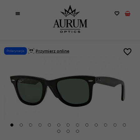
Przymierz online
Polaryzacja