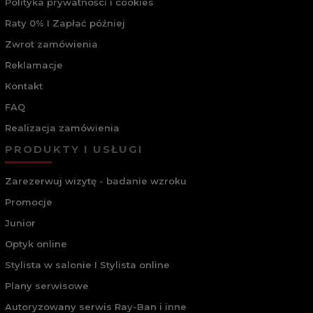
Polityka prywatności i cookies
Raty 0% I Zapłać później
Zwrot zamówienia
Reklamacje
Kontakt
FAQ
Realizacja zamówienia
PRODUKTY I USŁUGI
Zarezerwuj wizytę - badanie wzroku
Promocje
Junior
Optyk online
Stylista w salonie I Stylista online
Plany serwisowe
Autoryzowany serwis Ray-Ban i inne