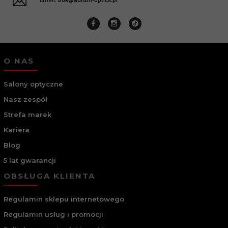
Email:
bok@aurum-optics.pl
O NAS
Salony optyczne
Nasz zespół
Strefa marek
Kariera
Blog
5 lat gwarancji
OBSŁUGA KLIENTA
Regulamin sklepu internetowego
Regulamin usług i promocji