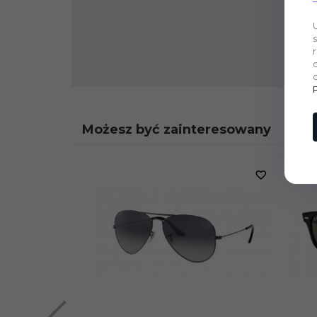
Możesz być zainteresowany