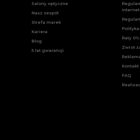
Salony optyczne
Regulam
interne
Nasz zespół
Regulam
Strefa marek
Polityka
Kariera
Raty 0% 
Blog
Zwrot 
5 lat gwarancji
Reklam
Kontakt
FAQ
Realiza