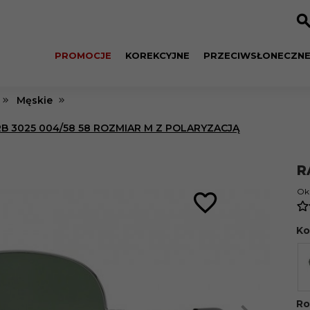
PROMOCJE
KOREKCYJNE
PRZECIWSŁONECZN
Męskie
B 3025 004/58 58 ROZMIAR M Z POLARYZACJĄ
R
Oku
Ko
Ro