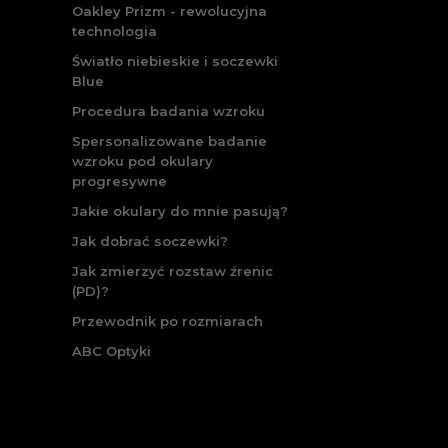
Oakley Prizm - rewolucyjna
technologia
Światło niebieskie i soczewki
Blue
Procedura badania wzroku
Spersonalizowane badanie
wzroku pod okulary
progresywne
Jakie okulary do mnie pasują?
Jak dobrać soczewki?
Jak zmierzyć rozstaw źrenic
(PD)?
Przewodnik po rozmiarach
ABC Optyki