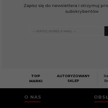
Zapisz się do newslettera i otrzymuj pr
subskrybentów
TOP
AUTORYZOWANY
Ra
MARKI
SKLEP
B
O NAS
OBSŁ