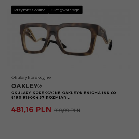
Przymierz online
5 lat gwarancji*
Okulary korekcyjne
OAKLEY®
OKULARY KOREKCYJNE OAKLEY® ENIGMA INK OX
8190 819004 57 ROZMIAR L
481,
16
PLN
910,00 PLN