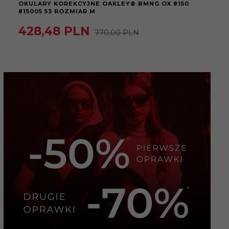
OKULARY KOREKCYJNE OAKLEY® BMNG OX 8150
815005 53 ROZMIAR M
428,
48
PLN
770,00 PLN