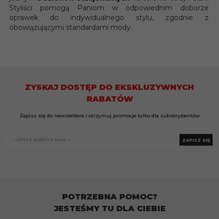
Styliści pomogą Paniom w odpowiednim doborze
oprawek do indywidualnego stylu, zgodnie z
obowiązującymi standardami mody.
ZYSKAJ DOSTĘP DO EKSKLUZYWNYCH
RABATÓW
Zapisz się do newslettera i otrzymuj promocje tylko dla subskrybentów
ZAPISZ SIĘ
POTRZEBNA POMOC?
JESTEŚMY TU DLA CIEBIE