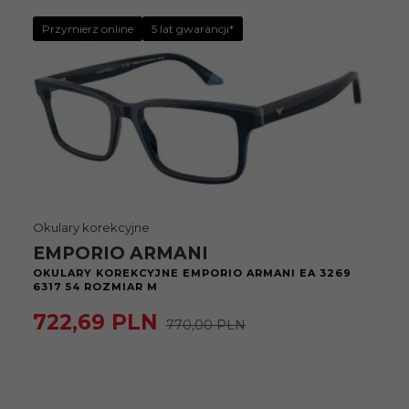
Przymierz online
5 lat gwarancji*
Okulary korekcyjne
EMPORIO ARMANI
OKULARY KOREKCYJNE EMPORIO ARMANI EA 3269
6317 54 ROZMIAR M
722,
69
PLN
770,00 PLN