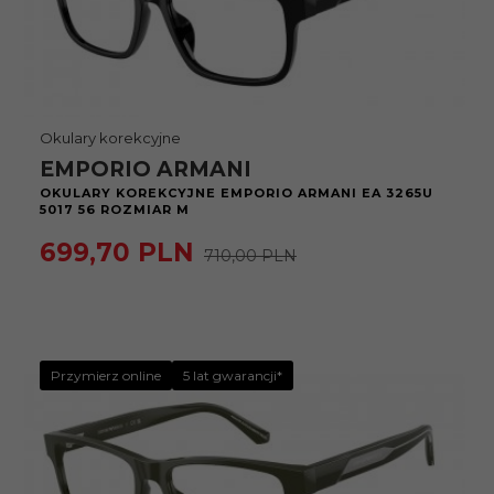
Okulary korekcyjne
EMPORIO ARMANI
OKULARY KOREKCYJNE EMPORIO ARMANI EA 3265U
5017 56 ROZMIAR M
699,
70
PLN
710,00 PLN
Przymierz online
5 lat gwarancji*