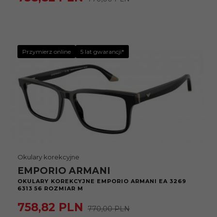
Przymierz online
5 lat gwarancji*
Okulary korekcyjne
EMPORIO ARMANI
OKULARY KOREKCYJNE EMPORIO ARMANI EA 3269
6313 56 ROZMIAR M
758,
82
PLN
770,00 PLN