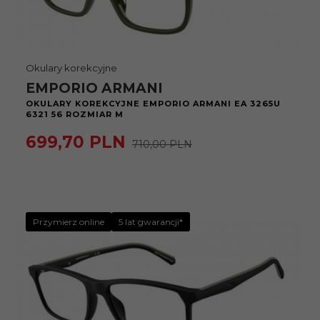
Okulary korekcyjne
EMPORIO ARMANI
OKULARY KOREKCYJNE EMPORIO ARMANI EA 3265U
6321 56 ROZMIAR M
699,
70
PLN
710,00 PLN
Przymierz online
5 lat gwarancji*