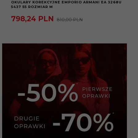
OKULARY KOREKCYJNE EMPORIO ARMANI EA 3268U
5437 55 ROZMIAR M
798,
24
PLN
810,00 PLN