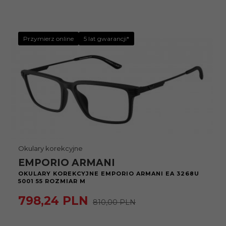
Przymierz online
5 lat gwarancji*
Okulary korekcyjne
EMPORIO ARMANI
OKULARY KOREKCYJNE EMPORIO ARMANI EA 3268U
5001 55 ROZMIAR M
798,
24
PLN
810,00 PLN