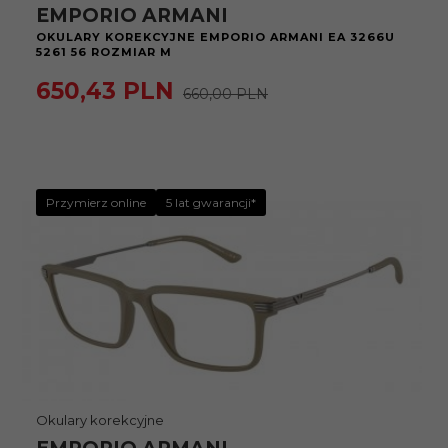
EMPORIO ARMANI
OKULARY KOREKCYJNE EMPORIO ARMANI EA 3266U
5261 56 ROZMIAR M
650,
43
PLN
660,00 PLN
Przymierz online
5 lat gwarancji*
Okulary korekcyjne