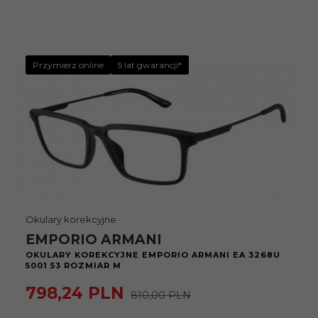
Przymierz online
5 lat gwarancji*
Okulary korekcyjne
EMPORIO ARMANI
OKULARY KOREKCYJNE EMPORIO ARMANI EA 3268U
5001 53 ROZMIAR M
798,
24
PLN
810,00 PLN