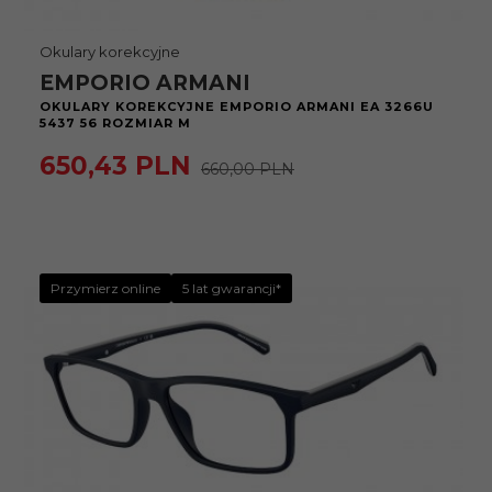
Okulary korekcyjne
EMPORIO ARMANI
OKULARY KOREKCYJNE EMPORIO ARMANI EA 3266U
5437 56 ROZMIAR M
650,
43
PLN
660,00 PLN
Przymierz online
5 lat gwarancji*