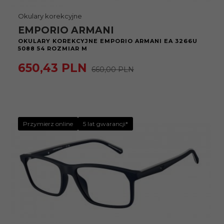
Okulary korekcyjne
EMPORIO ARMANI
OKULARY KOREKCYJNE EMPORIO ARMANI EA 3266U
5088 54 ROZMIAR M
650,
43
PLN
660,00 PLN
Przymierz online
5 lat gwarancji*