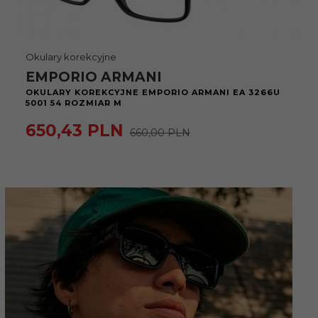
Okulary korekcyjne
EMPORIO ARMANI
OKULARY KOREKCYJNE EMPORIO ARMANI EA 3266U
5001 54 ROZMIAR M
650,
43
PLN
660,00 PLN