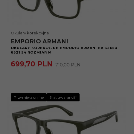
Okulary korekcyjne
EMPORIO ARMANI
OKULARY KOREKCYJNE EMPORIO ARMANI EA 3265U
6321 54 ROZMIAR M
699,
70
PLN
710,00 PLN
Przymierz online
5 lat gwarancji*