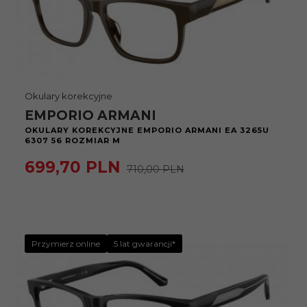
Okulary korekcyjne
EMPORIO ARMANI
OKULARY KOREKCYJNE EMPORIO ARMANI EA 3265U
6307 56 ROZMIAR M
699,
70
PLN
710,00 PLN
Przymierz online
5 lat gwarancji*