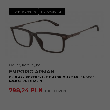
Przymierz online
5 lat gwarancji*
Okulary korekcyjne
EMPORIO ARMANI
OKULARY KOREKCYJNE EMPORIO ARMANI EA 3268U
6258 55 ROZMIAR M
798,
24
PLN
810,00 PLN