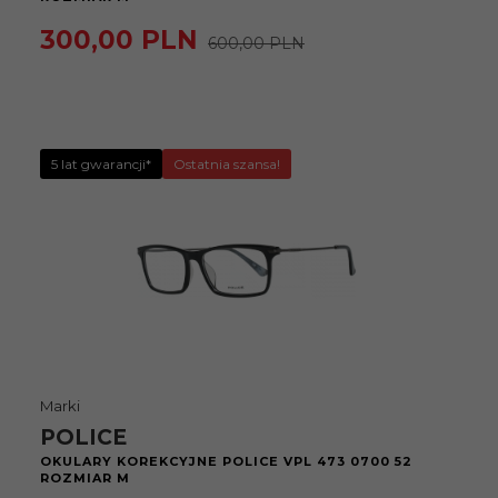
300,
00
PLN
600,00 PLN
5 lat gwarancji*
Ostatnia szansa!
Marki
POLICE
OKULARY KOREKCYJNE POLICE VPL 473 0700 52
ROZMIAR M