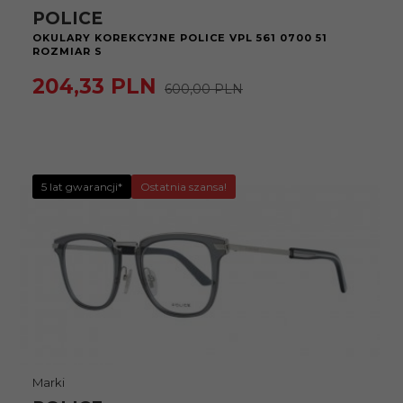
POLICE
OKULARY KOREKCYJNE POLICE VPL 561 0700 51
ROZMIAR S
204,
33
PLN
600,00 PLN
5 lat gwarancji*
Ostatnia szansa!
Marki