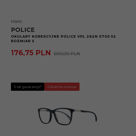
Marki
POLICE
OKULARY KOREKCYJNE POLICE VPL 262N 0700 52
ROZMIAR S
176,
75
PLN
600,00 PLN
5 lat gwarancji*
Ostatnia szansa!