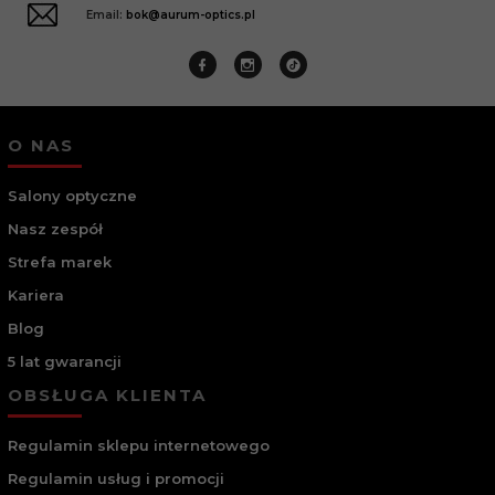
Email:
bok@aurum-optics.pl
O NAS
Salony optyczne
Nasz zespół
Strefa marek
Kariera
Blog
5 lat gwarancji
OBSŁUGA KLIENTA
Regulamin sklepu internetowego
Regulamin usług i promocji