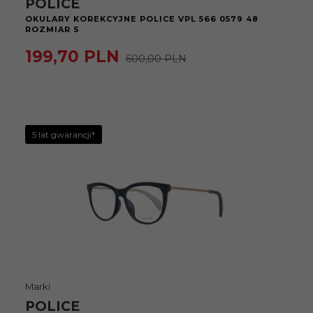
POLICE
OKULARY KOREKCYJNE POLICE VPL 566 0579 48
ROZMIAR S
199,
70
PLN
600,00 PLN
5 lat gwarancji*
Marki
POLICE