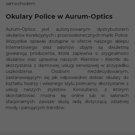
samochodem.
Okulary Police w Aurum-Optics
Aurum-Optics jest autoryzowanym dystrybutorem
okularów korekcyjnych i przeciwsłonecznych marki Police.
Wszystkie oprawki dostępne w ofercie naszego sklepu
internetowego oraz salonów objęte są dwuletnią
gwarancją producenta, która zapewnia o oryginalności
okularów oraz uprawnia naszych Klientów i Klientki do
skorzystania z darmowej usługi serwisowej w przypadku
uszkodzenia. Osobom niezdecydowanym,
zastanawiającym się jak odpowiednio dobrać okulary do
kształtu twarzy i własnego stylu polecamy skorzystanie z
usług naszych stylistów. Konsultanci, z którym
skontaktować można się online lub w salonach
stacjonarnych zawsze służą radą dotyczącą ostatniej
mody i panujących trendów.