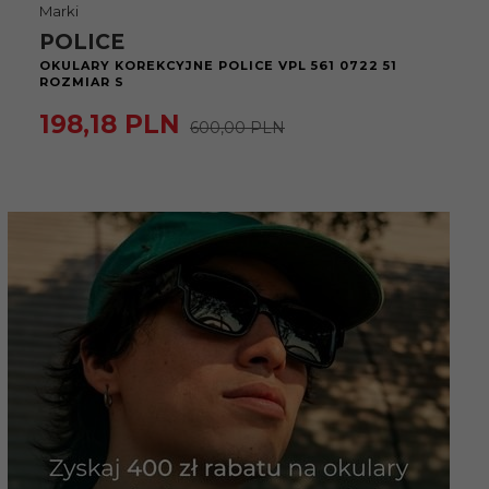
Marki
POLICE
OKULARY KOREKCYJNE POLICE VPL 561 0722 51
ROZMIAR S
198,
18
PLN
600,00 PLN