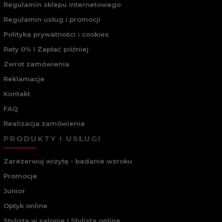
Regulamin sklepu internetowego
Regulamin usług i promocji
Polityka prywatności i cookies
Raty 0% I Zapłać później
Zwrot zamówienia
Reklamacje
Kontakt
FAQ
Realizacja zamówienia
PRODUKTY I USŁUGI
Zarezerwuj wizytę - badanie wzroku
Promocje
Junior
Optyk online
Stylista w salonie I Stylista online