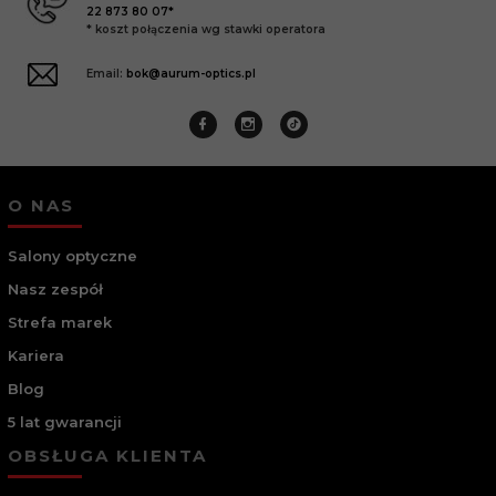
22 873 80 07*
* koszt połączenia wg stawki operatora
Email:
bok@aurum-optics.pl
O NAS
Salony optyczne
Nasz zespół
Strefa marek
Kariera
Blog
5 lat gwarancji
OBSŁUGA KLIENTA