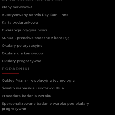
Plany serwisowe
Autoryzowany serwis Ray-Ban i inne
Karta podarunkowa
Gwarancja oryginalności
SunRX - przeciwsłoneczne z korekcją
Okulary polaryzacyjne
Okulary dla kierowców
Okulary progresywne
PORADNIKI
Oakley Prizm - rewolucyjna technologia
Światło niebieskie i soczewki Blue
Procedura badania wzroku
Spersonalizowane badanie wzroku pod okulary
progresywne