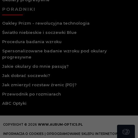
PORADNIKI
Oakley Prizm - rewolucyjna technologia
Światło niebieskie i soczewki Blue
Procedura badania wzroku
Spersonalizowane badanie wzroku pod okulary
progresywne
Jakie okulary do mnie pasują?
Jak dobrać soczewki?
Jak zmierzyć rozstaw źrenic (PD)?
Przewodnik po rozmiarach
ABC Optyki
COPYRIGHT © 2026
WWW.AURUM-OPTICS.PL
INFORMACJA O COOKIES
|
OPROGRAMOWANIE SKLEPU INTERNETOWEGO