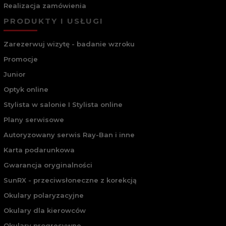
Realizacja zamówienia
PRODUKTY I USŁUGI
Zarezerwuj wizytę - badanie wzroku
Promocje
Junior
Optyk online
Stylista w salonie I Stylista online
Plany serwisowe
Autoryzowany serwis Ray-Ban i inne
Karta podarunkowa
Gwarancja oryginalności
SunRX - przeciwsłoneczne z korekcją
Okulary polaryzacyjne
Okulary dla kierowców
Okulary progresywne