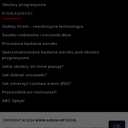
Okulary progresywne
PORADNIKI
Oakley Prizm - rewolucyjna technologia
Światło niebieskie i soczewki Blue
Procedura badania wzroku
Spersonalizowane badanie wzroku pod okulary
progresywne
Jakie okulary do mnie pasują?
Jak dobrać soczewki?
Jak zmierzyć rozstaw źrenic (PD)?
Przewodnik po rozmiarach
ABC Optyki
COPYRIGHT © 2026
WWW.AURUM-OPTICS.PL