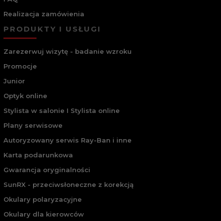
Realizacja zamówienia
PRODUKTY I USŁUGI
Zarezerwuj wizytę - badanie wzroku
Promocje
Junior
Optyk online
Stylista w salonie I Stylista online
Plany serwisowe
Autoryzowany serwis Ray-Ban i inne
Karta podarunkowa
Gwarancja oryginalności
SunRX - przeciwsłoneczne z korekcją
Okulary polaryzacyjne
Okulary dla kierowców