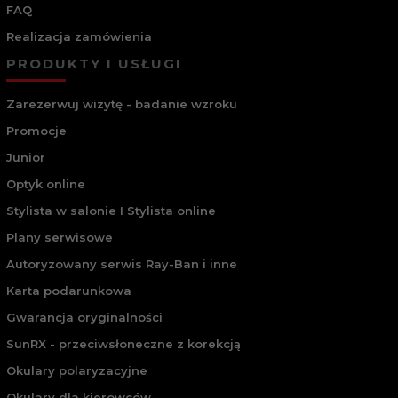
FAQ
Realizacja zamówienia
PRODUKTY I USŁUGI
Zarezerwuj wizytę - badanie wzroku
Promocje
Junior
Optyk online
Stylista w salonie I Stylista online
Plany serwisowe
Autoryzowany serwis Ray-Ban i inne
Karta podarunkowa
Gwarancja oryginalności
SunRX - przeciwsłoneczne z korekcją
Okulary polaryzacyjne
Okulary dla kierowców