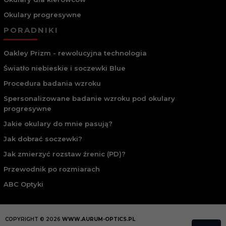
Okulary progresywne
PORADNIKI
Oakley Prizm - rewolucyjna technologia
Światło niebieskie i soczewki Blue
Procedura badania wzroku
Spersonalizowane badanie wzroku pod okulary
progresywne
Jakie okulary do mnie pasują?
Jak dobrać soczewki?
Jak zmierzyć rozstaw źrenic (PD)?
Przewodnik po rozmiarach
ABC Optyki
COPYRIGHT © 2026
WWW.AURUM-OPTICS.PL