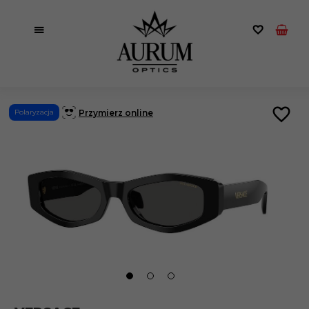
Przymierz online
Polaryzacja