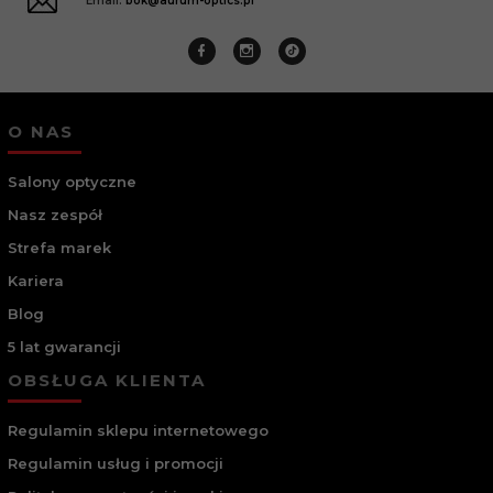
Email:
bok@aurum-optics.pl
O NAS
Salony optyczne
Nasz zespół
Strefa marek
Kariera
Blog
5 lat gwarancji
OBSŁUGA KLIENTA
Regulamin sklepu internetowego
Regulamin usług i promocji