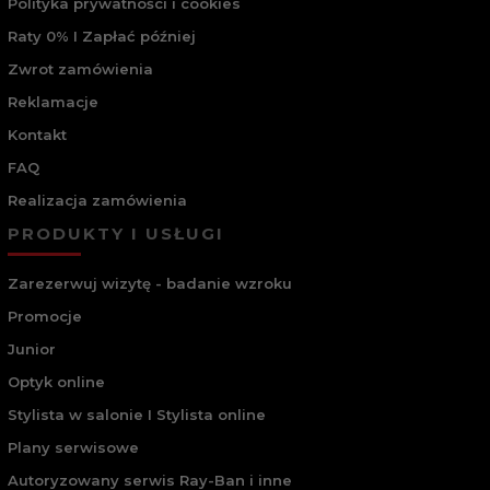
Polityka prywatności i cookies
Raty 0% I Zapłać później
Zwrot zamówienia
Reklamacje
Kontakt
FAQ
Realizacja zamówienia
PRODUKTY I USŁUGI
Zarezerwuj wizytę - badanie wzroku
Promocje
Junior
Optyk online
Stylista w salonie I Stylista online
Plany serwisowe
Autoryzowany serwis Ray-Ban i inne