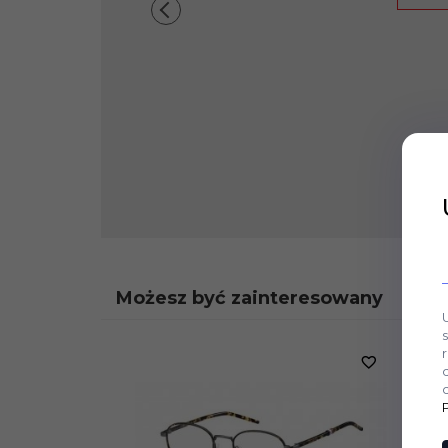
Możesz być zainteresowany