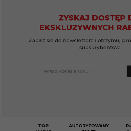
ZYSKAJ DOSTĘP 
EKSKLUZYWNYCH RA
Zapisz się do newslettera i otrzymuj pr
subskrybentów
TOP
AUTORYZOWANY
Ra