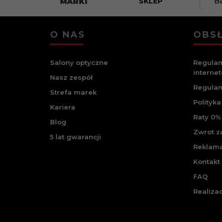
MARKI
SKLEP
B
O NAS
OBSŁ
Salony optyczne
Regulam
interne
Nasz zespół
Regulam
Strefa marek
Polityka
Kariera
Raty 0% 
Blog
Zwrot 
5 lat gwarancji
Reklam
Kontakt
FAQ
Realiza