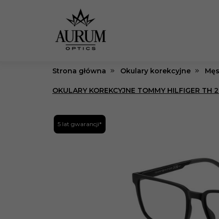
Strona główna
Okulary korekcyjne
Męs
OKULARY KOREKCYJNE TOMMY HILFIGER TH 2
5 lat gwarancji*