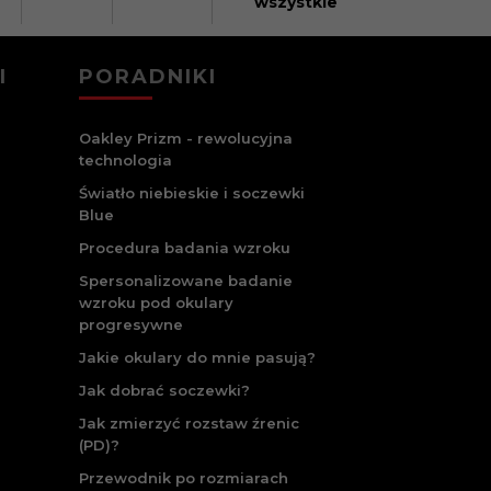
wszystkie
I
PORADNIKI
Oakley Prizm - rewolucyjna
technologia
Światło niebieskie i soczewki
Blue
Procedura badania wzroku
Spersonalizowane badanie
wzroku pod okulary
progresywne
Jakie okulary do mnie pasują?
Jak dobrać soczewki?
Jak zmierzyć rozstaw źrenic
(PD)?
Przewodnik po rozmiarach