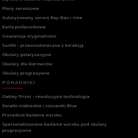
Plany serwisowe
Autoryzowany serwis Ray-Ban i inne
Karta podarunkowa
Gwarancja oryginalności
SunRX - przeciwsłoneczne z korekcją
Okulary polaryzacyjne
Okulary dla kierowców
Okulary progresywne
PORADNIKI
Oakley Prizm - rewolucyjna technologia
Światło niebieskie i soczewki Blue
Procedura badania wzroku
Spersonalizowane badanie wzroku pod okulary
progresywne