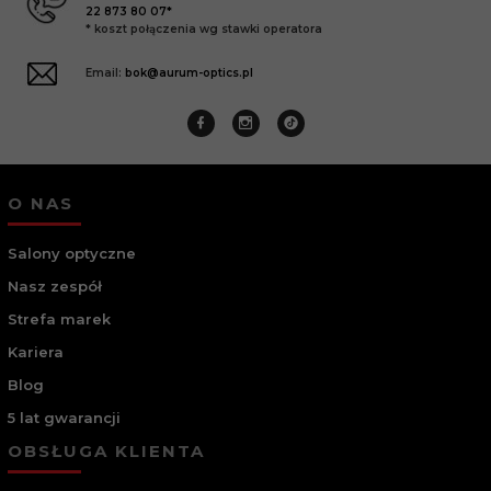
22 873 80 07*
* koszt połączenia wg stawki operatora
Email:
bok@aurum-optics.pl
O NAS
Salony optyczne
Nasz zespół
Strefa marek
Kariera
Blog
5 lat gwarancji
OBSŁUGA KLIENTA