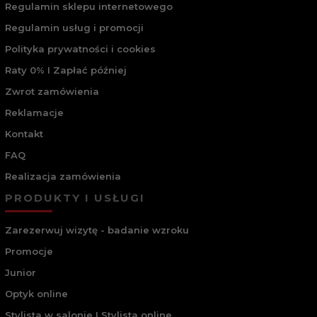
Regulamin sklepu internetowego
Regulamin usług i promocji
Polityka prywatności i cookies
Raty 0% I Zapłać później
Zwrot zamówienia
Reklamacje
Kontakt
FAQ
Realizacja zamówienia
PRODUKTY I USŁUGI
Zarezerwuj wizytę - badanie wzroku
Promocje
Junior
Optyk online
Stylista w salonie I Stylista online