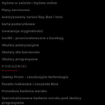
Stylista w salonie I Stylista online
Plany serwisowe
Autoryzowany serwis Ray-Ban i inne
Karta podarunkowa
Gwarancja oryginalności
SunRX - przeciwsłoneczne z korekcją
Okulary polaryzacyjne
Okulary dla kierowców
Okulary progresywne
PORADNIKI
Oakley Prizm - rewolucyjna technologia
Światło niebieskie i soczewki Blue
Procedura badania wzroku
Spersonalizowane badanie wzroku pod okulary
progresywne