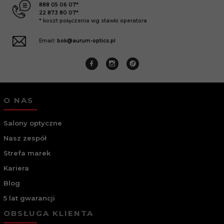
888 05 06 07*
22 873 80 07*
* koszt połączenia wg stawki operatora
Email:
bok@aurum-optics.pl
O NAS
Salony optyczne
Nasz zespół
Strefa marek
Kariera
Blog
5 lat gwarancji
OBSŁUGA KLIENTA