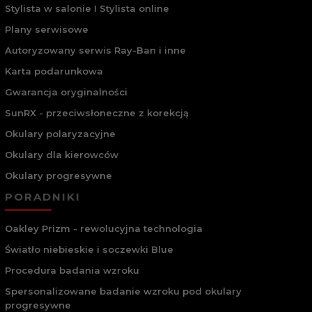
Stylista w salonie I Stylista online
Plany serwisowe
Autoryzowany serwis Ray-Ban i inne
Karta podarunkowa
Gwarancja oryginalności
SunRX - przeciwsłoneczne z korekcją
Okulary polaryzacyjne
Okulary dla kierowców
Okulary progresywne
PORADNIKI
Oakley Prizm - rewolucyjna technologia
Światło niebieskie i soczewki Blue
Procedura badania wzroku
Spersonalizowane badanie wzroku pod okulary
progresywne