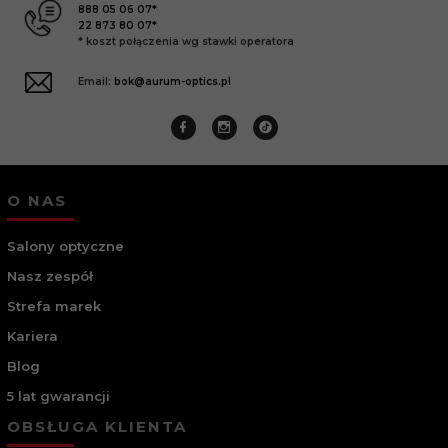
888 05 06 07*
22 873 80 07*
* koszt połączenia wg stawki operatora
Email:
bok@aurum-optics.pl
O NAS
Salony optyczne
Nasz zespół
Strefa marek
Kariera
Blog
5 lat gwarancji
OBSŁUGA KLIENTA