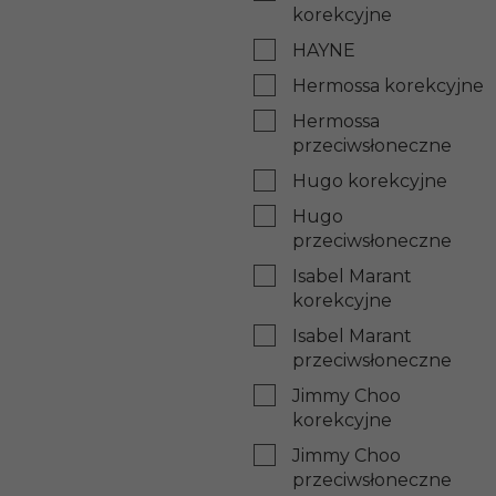
korekcyjne
HAYNE
Hermossa korekcyjne
Hermossa
przeciwsłoneczne
Hugo korekcyjne
Hugo
przeciwsłoneczne
Isabel Marant
korekcyjne
Isabel Marant
przeciwsłoneczne
Jimmy Choo
korekcyjne
Jimmy Choo
przeciwsłoneczne