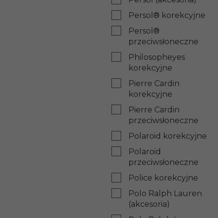
Persol® korekcyjne
Persol®
przeciwsłoneczne
Philosopheyes
korekcyjne
Pierre Cardin
korekcyjne
Pierre Cardin
przeciwsłoneczne
Polaroid korekcyjne
Polaroid
przeciwsłoneczne
Police korekcyjne
Polo Ralph Lauren
(akcesoria)