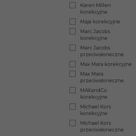
Karen Millen
korekcyjne
Maje korekcyjne
Marc Jacobs
korekcyjne
Marc Jacobs
przeciwsłoneczne
Max Mara korekcyjne
Max Mara
przeciwsłoneczne
MAXandCo.
korekcyjne
Michael Kors
korekcyjne
Michael Kors
przeciwsłoneczne