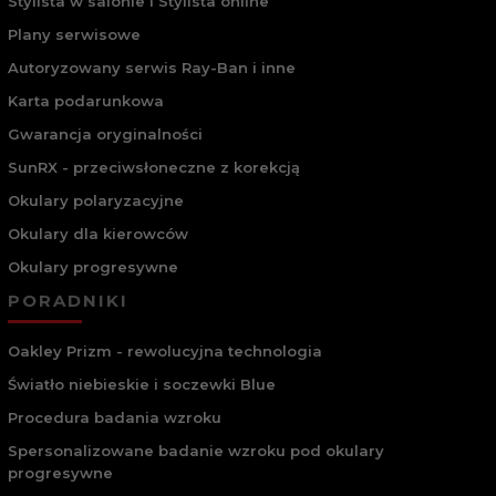
Stylista w salonie I Stylista online
Plany serwisowe
Autoryzowany serwis Ray-Ban i inne
Karta podarunkowa
Gwarancja oryginalności
SunRX - przeciwsłoneczne z korekcją
Okulary polaryzacyjne
Okulary dla kierowców
Okulary progresywne
PORADNIKI
Oakley Prizm - rewolucyjna technologia
Światło niebieskie i soczewki Blue
Procedura badania wzroku
Spersonalizowane badanie wzroku pod okulary
progresywne