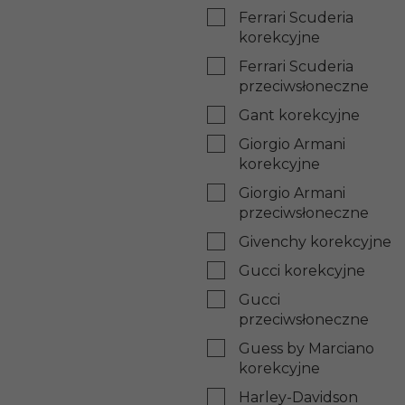
Ferrari Scuderia
korekcyjne
Ferrari Scuderia
przeciwsłoneczne
Gant korekcyjne
Giorgio Armani
korekcyjne
Giorgio Armani
przeciwsłoneczne
Givenchy korekcyjne
Gucci korekcyjne
Gucci
przeciwsłoneczne
Guess by Marciano
korekcyjne
Harley-Davidson