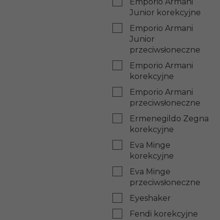
Emporio Armani
Junior korekcyjne
Emporio Armani
Junior
przeciwsłoneczne
Emporio Armani
korekcyjne
Emporio Armani
przeciwsłoneczne
Ermenegildo Zegna
korekcyjne
Eva Minge
korekcyjne
Eva Minge
przeciwsłoneczne
Eyeshaker
Fendi korekcyjne