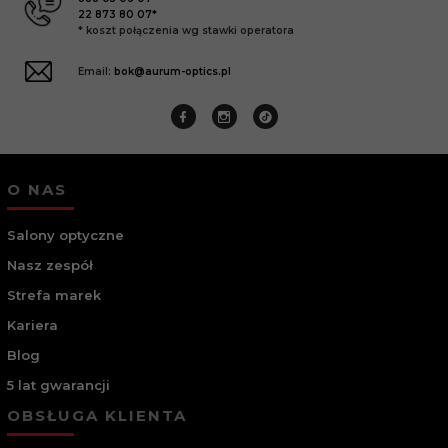
22 873 80 07*
* koszt połączenia wg stawki operatora
Email:
bok@aurum-optics.pl
O NAS
Salony optyczne
Nasz zespół
Strefa marek
Kariera
Blog
5 lat gwarancji
OBSŁUGA KLIENTA