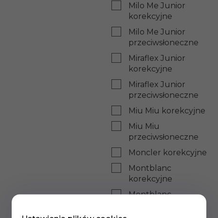
Milo Me Junior
korekcyjne
Milo Me Junior
przeciwsłoneczne
Miraflex Junior
korekcyjne
Miraflex Junior
przeciwsłoneczne
Miu Miu korekcyjne
Miu Miu
przeciwsłoneczne
Moncler korekcyjne
Montblanc
korekcyjne
Montblanc
przeciwsłoneczne