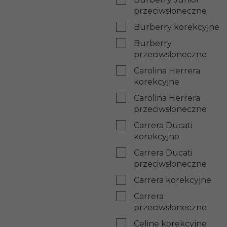
przeciwsłoneczne
Burberry korekcyjne
Burberry
przeciwsłoneczne
Carolina Herrera
korekcyjne
Carolina Herrera
przeciwsłoneczne
Carrera Ducati
korekcyjne
Carrera Ducati
przeciwsłoneczne
Carrera korekcyjne
Carrera
przeciwsłoneczne
Celine korekcyjne