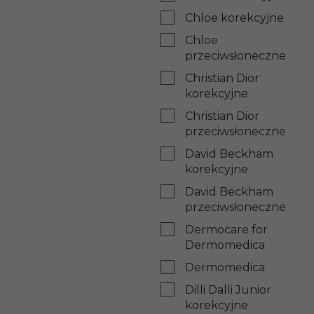
Chloe korekcyjne
Chloe
przeciwsłoneczne
Christian Dior
korekcyjne
Christian Dior
przeciwsłoneczne
David Beckham
korekcyjne
David Beckham
przeciwsłoneczne
Dermocare for
Dermomedica
Dermomedica
Dilli Dalli Junior
korekcyjne