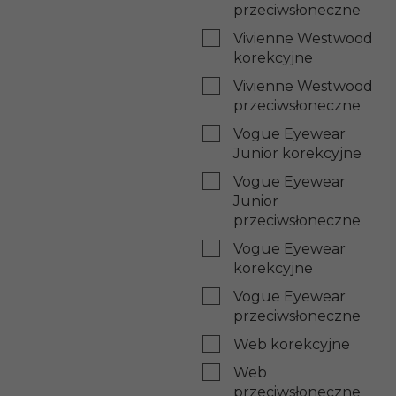
przeciwsłoneczne
Vivienne Westwood
korekcyjne
Vivienne Westwood
przeciwsłoneczne
Vogue Eyewear
Junior korekcyjne
Vogue Eyewear
Junior
przeciwsłoneczne
Vogue Eyewear
korekcyjne
Vogue Eyewear
przeciwsłoneczne
Web korekcyjne
Web
przeciwsłoneczne