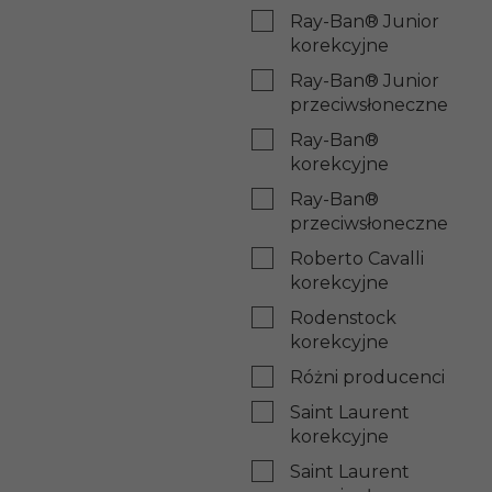
Ray-Ban® Junior
korekcyjne
Ray-Ban® Junior
przeciwsłoneczne
Ray-Ban®
korekcyjne
Ray-Ban®
przeciwsłoneczne
Roberto Cavalli
korekcyjne
Rodenstock
korekcyjne
Różni producenci
Saint Laurent
korekcyjne
Saint Laurent