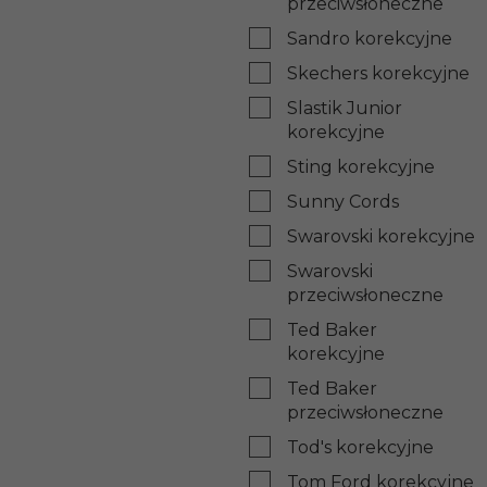
przeciwsłoneczne
Sandro korekcyjne
Skechers korekcyjne
Slastik Junior
korekcyjne
Sting korekcyjne
Sunny Cords
Swarovski korekcyjne
Swarovski
przeciwsłoneczne
Ted Baker
korekcyjne
Ted Baker
przeciwsłoneczne
Tod's korekcyjne
Tom Ford korekcyjne