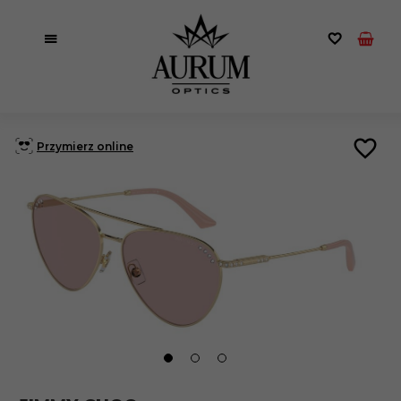
Przymierz online