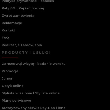
Polityka prywatności i cookies
Raty 0% I Zapłać później
Zwrot zamówienia
Reklamacje
Kontakt
FAQ
Realizacja zamówienia
PRODUKTY I USŁUGI
Zarezerwuj wizytę - badanie wzroku
Promocje
Junior
Optyk online
Stylista w salonie I Stylista online
Plany serwisowe
Autoryzowany serwis Ray-Ban i inne