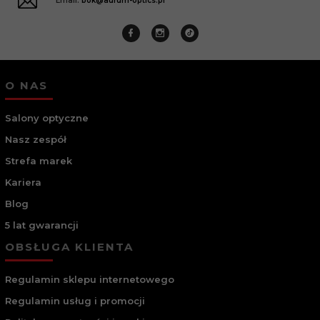
Email:
bok@aurum-optics.pl
O NAS
Salony optyczne
Nasz zespół
Strefa marek
Kariera
Blog
5 lat gwarancji
OBSŁUGA KLIENTA
Regulamin sklepu internetowego
Regulamin usług i promocji