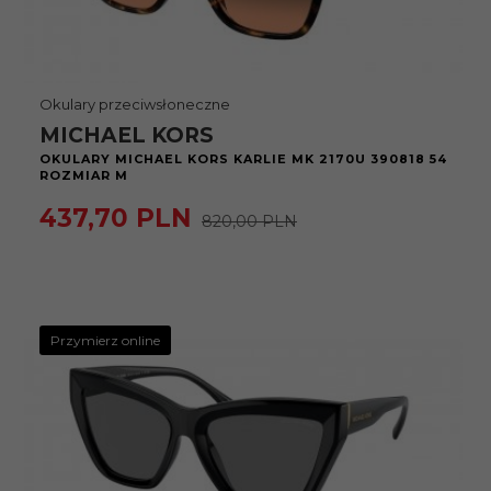
Okulary przeciwsłoneczne
MICHAEL KORS
OKULARY MICHAEL KORS KARLIE MK 2170U 390818 54
ROZMIAR M
437,
70
PLN
820,00 PLN
Przymierz online