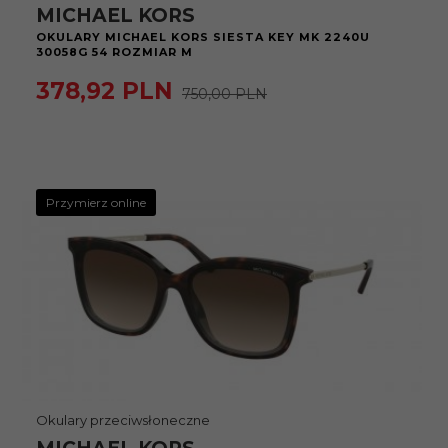
MICHAEL KORS
OKULARY MICHAEL KORS SIESTA KEY MK 2240U
30058G 54 ROZMIAR M
378,
92
PLN
750,00 PLN
Przymierz online
Okulary przeciwsłoneczne