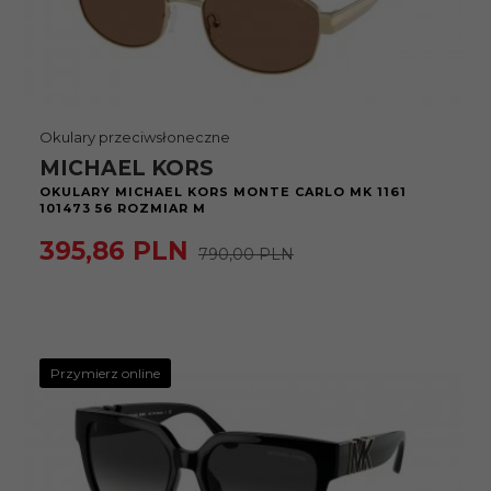
Okulary przeciwsłoneczne
MICHAEL KORS
OKULARY MICHAEL KORS MONTE CARLO MK 1161
101473 56 ROZMIAR M
395,
86
PLN
790,00 PLN
Przymierz online