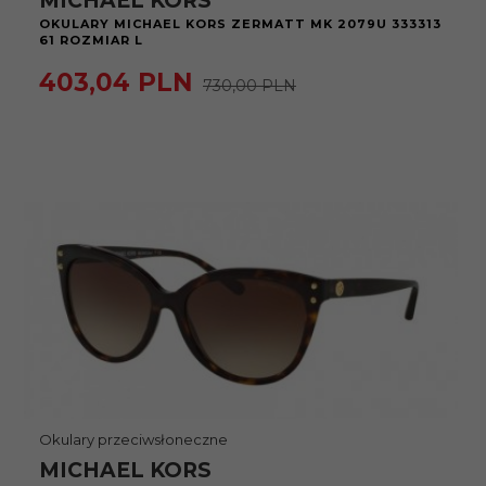
MICHAEL KORS
OKULARY MICHAEL KORS ZERMATT MK 2079U 333313
61 ROZMIAR L
403,
04
PLN
730,00 PLN
Okulary przeciwsłoneczne
MICHAEL KORS