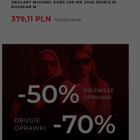
OKULARY MICHAEL KORS JAN MK 2045 300613 55
ROZMIAR M
379,
11
PLN
730,00 PLN