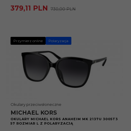
379,
11
PLN
730,00 PLN
Przymierz online
Polaryzacja
Okulary przeciwsłoneczne
MICHAEL KORS
OKULARY MICHAEL KORS ANAHEIM MK 2137U 3005T3
57 ROZMIAR L Z POLARYZACJĄ