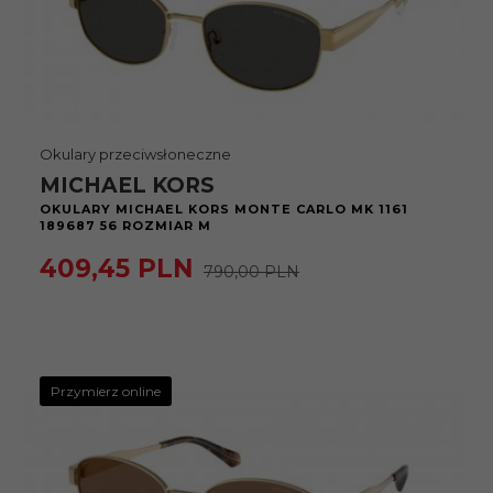
Okulary przeciwsłoneczne
MICHAEL KORS
OKULARY MICHAEL KORS MONTE CARLO MK 1161
189687 56 ROZMIAR M
409,
45
PLN
790,00 PLN
Przymierz online