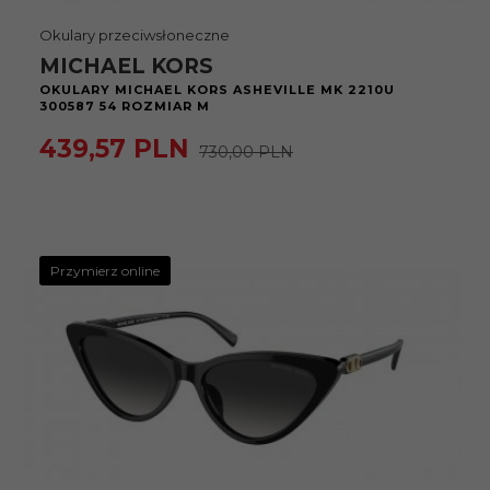
Okulary przeciwsłoneczne
MICHAEL KORS
OKULARY MICHAEL KORS ASHEVILLE MK 2210U
300587 54 ROZMIAR M
439,
57
PLN
730,00 PLN
Przymierz online