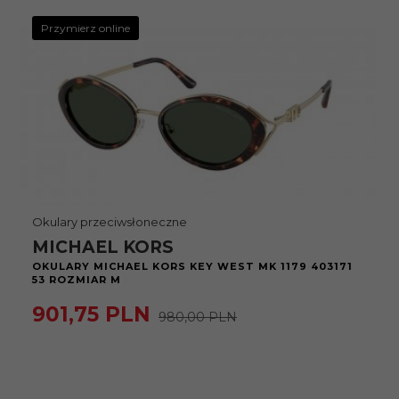
Przymierz online
Okulary przeciwsłoneczne
MICHAEL KORS
OKULARY MICHAEL KORS KEY WEST MK 1179 403171
53 ROZMIAR M
901,
75
PLN
980,00 PLN