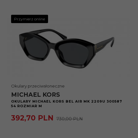
Przymierz online
Okulary przeciwsłoneczne
MICHAEL KORS
OKULARY MICHAEL KORS BEL AIR MK 2209U 300587
54 ROZMIAR M
392,
70
PLN
730,00 PLN