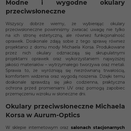
Modne i wygodne okulary
przeciwsłoneczne
Wszyscy dobrze wiemy, że wybierając okulary
przeciwsłoneczne powinniśmy zwracać uwagę nie tylko
na ich stronę estetyczną, ale również funkcjonalność
oprawek. Doskonale zdają sobie z tego sprawę również
projektanci z domu mody Michaela Korsa. Produkowane
przez nich okulary odznaczają się skrupulatnymi
projektami oprawek oraz wykorzystaniem najwyższej
jakości materiałów – wytrzymałego tworzywa oraz metali.
Sprawia to, że wyróżniają się niezrównaną trwałością,
komfortem widzenia oraz wygodą noszenia. Dzięki temu
doskonale sprawdzą się jako codzienna, praktyczna
ochrona przed promieniami UV oraz pomogą zapobiec
przemęczeniu wzroku w słoneczne dni.
Okulary przeciwsłoneczne Michaela
Korsa w Aurum-Optics
W sklepie internetowym oraz
salonach stacjonarnych