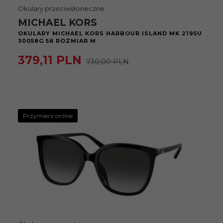
Okulary przeciwsłoneczne
MICHAEL KORS
OKULARY MICHAEL KORS HARBOUR ISLAND MK 2195U
30058G 56 ROZMIAR M
379,
11
PLN
730,00 PLN
Przymierz online