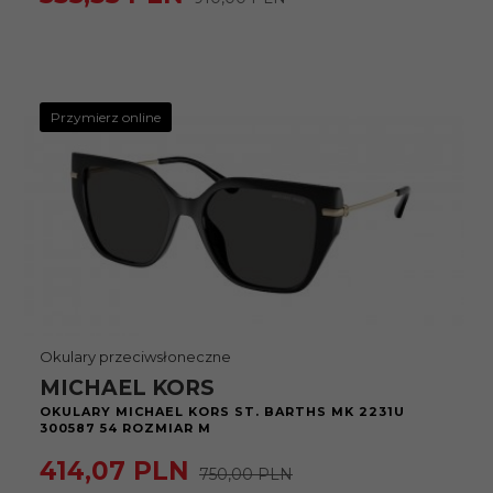
Przymierz online
Okulary przeciwsłoneczne
MICHAEL KORS
OKULARY MICHAEL KORS ST. BARTHS MK 2231U
300587 54 ROZMIAR M
414,
07
PLN
750,00 PLN