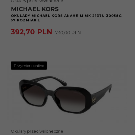
Okulary przeciwsłoneczne
MICHAEL KORS
OKULARY MICHAEL KORS ANAHEIM MK 2137U 30058G
57 ROZMIAR L
392,
70
PLN
730,00 PLN
Przymierz online
Okulary przeciwsłoneczne