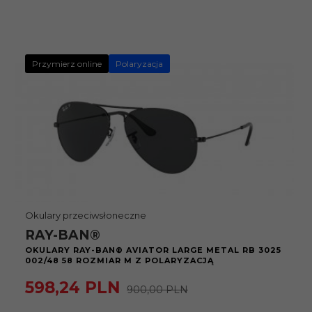
Przymierz online
Polaryzacja
Okulary przeciwsłoneczne
RAY-BAN®
OKULARY RAY-BAN® AVIATOR LARGE METAL RB 3025
002/48 58 ROZMIAR M Z POLARYZACJĄ
598,
24
PLN
900,00 PLN