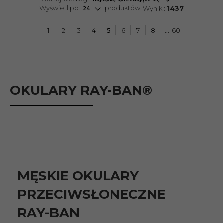
pop
Wyświetl po
produktów
Wyniki:
1437
24
1
2
3
4
5
6
7
8
60
OKULARY RAY-BAN®
MĘSKIE OKULARY
PRZECIWSŁONECZNE
RAY-BAN