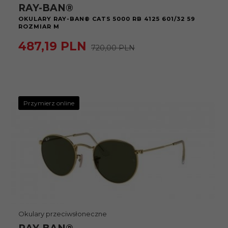
RAY-BAN®
OKULARY RAY-BAN® CATS 5000 RB 4125 601/32 59
ROZMIAR M
487,
19
PLN
720,00 PLN
Przymierz online
Okulary przeciwsłoneczne