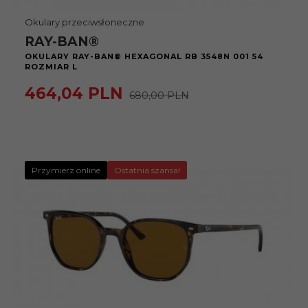
Okulary przeciwsłoneczne
RAY-BAN®
OKULARY RAY-BAN® HEXAGONAL RB 3548N 001 54
ROZMIAR L
464,
04
PLN
680,00 PLN
Przymierz online
Ostatnia szansa!