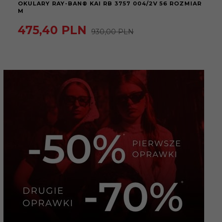
OKULARY RAY-BAN® KAI RB 3757 004/2V 56 ROZMIAR
M
475,
40
PLN
930,00 PLN