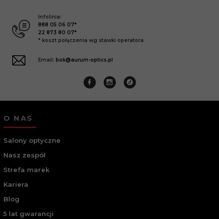
Infolinia:
888 05 06 07*
22 873 80 07*
* koszt połączenia wg stawki operatora
Email:
bok@aurum-optics.pl
O NAS
Salony optyczne
Nasz zespół
Strefa marek
Kariera
Blog
5 lat gwarancji