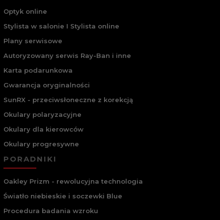
Optyk online
Stylista w salonie I Stylista online
Plany serwisowe
Autoryzowany serwis Ray-Ban i inne
Karta podarunkowa
Gwarancja oryginalności
SunRX - przeciwsłoneczne z korekcją
Okulary polaryzacyjne
Okulary dla kierowców
Okulary progresywne
PORADNIKI
Oakley Prizm - rewolucyjna technologia
Światło niebieskie i soczewki Blue
Procedura badania wzroku