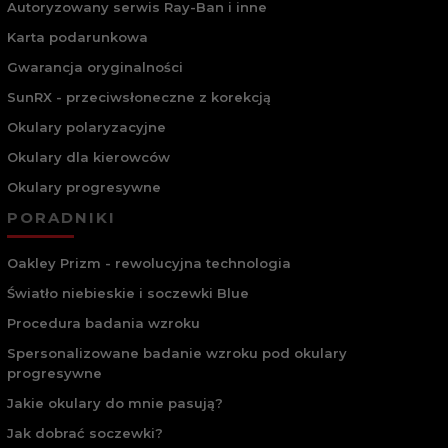
Autoryzowany serwis Ray-Ban i inne
Karta podarunkowa
Gwarancja oryginalności
SunRX - przeciwsłoneczne z korekcją
Okulary polaryzacyjne
Okulary dla kierowców
Okulary progresywne
PORADNIKI
Oakley Prizm - rewolucyjna technologia
Światło niebieskie i soczewki Blue
Procedura badania wzroku
Spersonalizowane badanie wzroku pod okulary
progresywne
Jakie okulary do mnie pasują?
Jak dobrać soczewki?