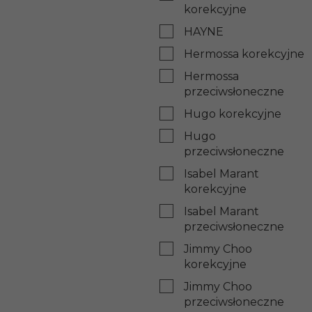
korekcyjne
HAYNE
Hermossa korekcyjne
Hermossa
przeciwsłoneczne
Hugo korekcyjne
Hugo
przeciwsłoneczne
Isabel Marant
korekcyjne
Isabel Marant
przeciwsłoneczne
Jimmy Choo
korekcyjne
Jimmy Choo
przeciwsłoneczne