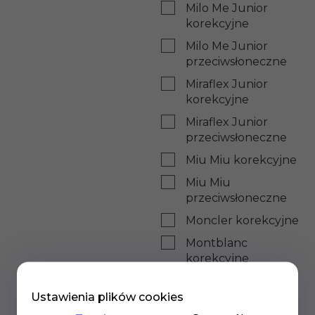
Milo Me Junior
korekcyjne
Milo Me Junior
przeciwsłoneczne
Miraflex Junior
korekcyjne
Miraflex Junior
przeciwsłoneczne
Miu Miu korekcyjne
Miu Miu
przeciwsłoneczne
Moncler korekcyjne
Montblanc
korekcyjne
Montblanc
Ustawienia plików cookies
przeciwsłoneczne