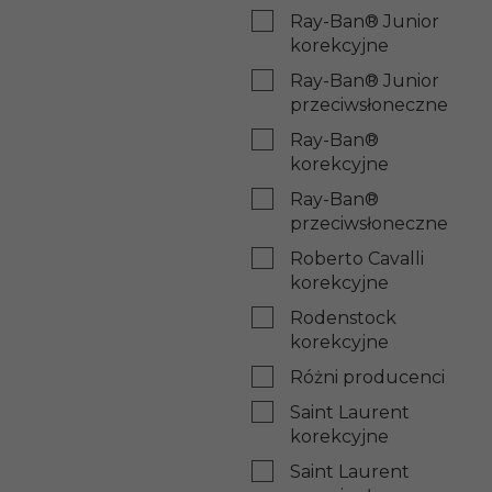
Ray-Ban® Junior
korekcyjne
Ray-Ban® Junior
przeciwsłoneczne
Ray-Ban®
korekcyjne
Ray-Ban®
przeciwsłoneczne
Roberto Cavalli
korekcyjne
Rodenstock
korekcyjne
Różni producenci
Saint Laurent
korekcyjne
Saint Laurent