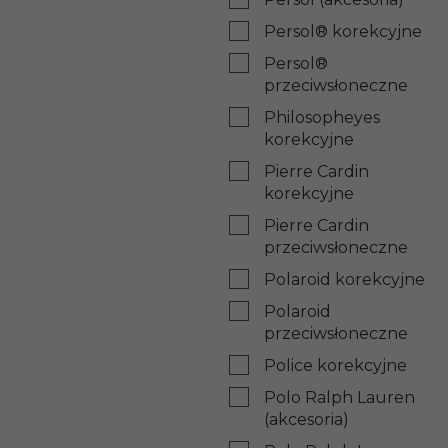
Persol® korekcyjne
Persol®
przeciwsłoneczne
Philosopheyes
korekcyjne
Pierre Cardin
korekcyjne
Pierre Cardin
przeciwsłoneczne
Polaroid korekcyjne
Polaroid
przeciwsłoneczne
Police korekcyjne
Polo Ralph Lauren
(akcesoria)