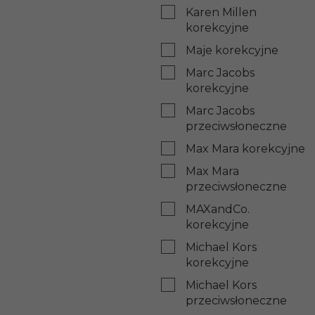
Karen Millen
korekcyjne
Maje korekcyjne
Marc Jacobs
korekcyjne
Marc Jacobs
przeciwsłoneczne
Max Mara korekcyjne
Max Mara
przeciwsłoneczne
MAXandCo.
korekcyjne
Michael Kors
korekcyjne
Michael Kors
przeciwsłoneczne