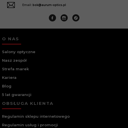
Email:
bok@aurum-optics.pl
O NAS
Salony optyczne
Nasz zespół
Strefa marek
Kariera
Blog
5 lat gwarancji
OBSŁUGA KLIENTA
Regulamin sklepu internetowego
Regulamin usług i promocji