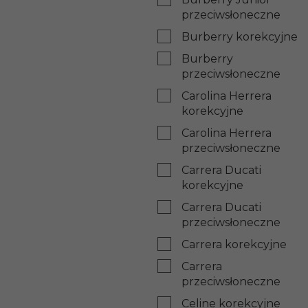
przeciwsłoneczne
Burberry korekcyjne
Burberry
przeciwsłoneczne
Carolina Herrera
korekcyjne
Carolina Herrera
przeciwsłoneczne
Carrera Ducati
korekcyjne
Carrera Ducati
przeciwsłoneczne
Carrera korekcyjne
Carrera
przeciwsłoneczne
Celine korekcyjne