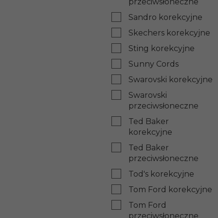
przeciwsłoneczne
Sandro korekcyjne
Skechers korekcyjne
Sting korekcyjne
Sunny Cords
Swarovski korekcyjne
Swarovski
przeciwsłoneczne
Ted Baker
korekcyjne
Ted Baker
przeciwsłoneczne
Tod's korekcyjne
Tom Ford korekcyjne
Tom Ford
przeciwsłoneczne