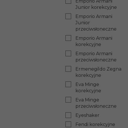
Emporio Armani
Junior korekcyjne
Emporio Armani
Junior
przeciwsłoneczne
Emporio Armani
korekcyjne
Emporio Armani
przeciwsłoneczne
Ermenegildo Zegna
korekcyjne
Eva Minge
korekcyjne
Eva Minge
przeciwsłoneczne
Eyeshaker
Fendi korekcyjne