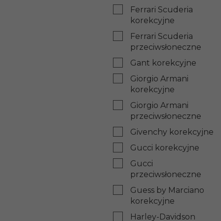
Ferrari Scuderia
korekcyjne
Ferrari Scuderia
przeciwsłoneczne
Gant korekcyjne
Giorgio Armani
korekcyjne
Giorgio Armani
przeciwsłoneczne
Givenchy korekcyjne
Gucci korekcyjne
Gucci
przeciwsłoneczne
Guess by Marciano
korekcyjne
Harley-Davidson