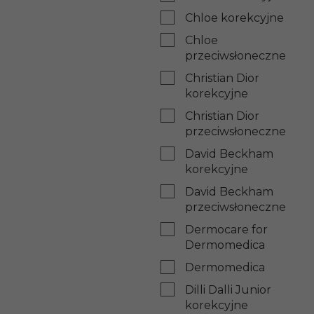
Chloe korekcyjne
Chloe
przeciwsłoneczne
Christian Dior
korekcyjne
Christian Dior
przeciwsłoneczne
David Beckham
korekcyjne
David Beckham
przeciwsłoneczne
Dermocare for
Dermomedica
Dermomedica
Dilli Dalli Junior
korekcyjne